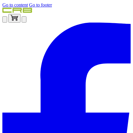
Go to content
Go to footer