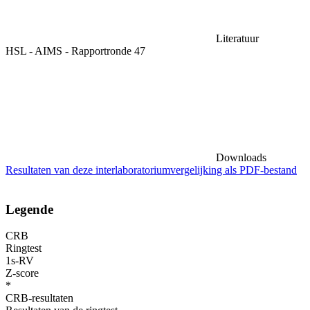
Literatuur
HSL - AIMS - Rapportronde 47
Downloads
Resultaten van deze interlaboratoriumvergelijking als PDF-bestand
Legende
CRB
Ringtest
1s-RV
Z-score
*
CRB-resultaten