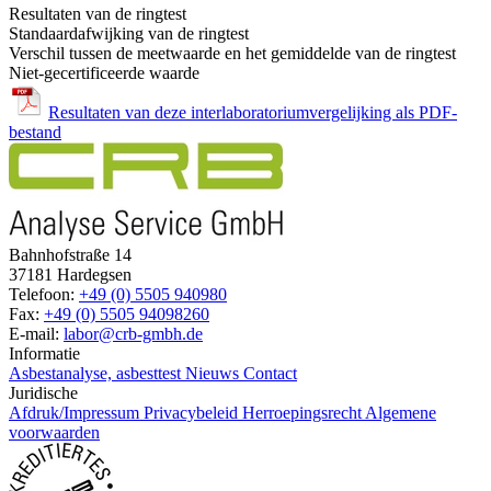
Resultaten van de ringtest
Standaardafwijking van de ringtest
Verschil tussen de meetwaarde en het gemiddelde van de ringtest
Niet-gecertificeerde waarde
Resultaten van deze interlaboratoriumvergelijking als PDF-
bestand
Bahnhofstraße 14
37181 Hardegsen
Telefoon:
+49 (0) 5505 940980
Fax:
+49 (0) 5505 94098260
E-mail:
labor@crb-gmbh.de
Informatie
Asbestanalyse, asbesttest
Nieuws
Contact
Juridische
Afdruk/Impressum
Privacybeleid
Herroepingsrecht
Algemene
voorwaarden