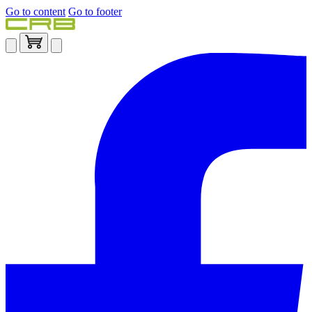
Go to content
Go to footer