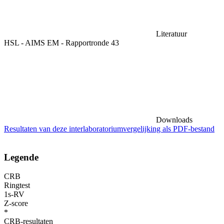
Literatuur
HSL - AIMS EM - Rapportronde 43
Downloads
Resultaten van deze interlaboratoriumvergelijking als PDF-bestand
Legende
CRB
Ringtest
1s-RV
Z-score
*
CRB-resultaten