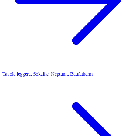
Tavola leggera, Sokalite, Neptunit, Baufatherm