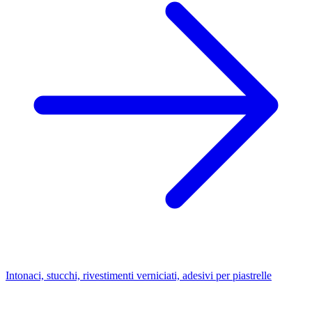
Intonaci, stucchi, rivestimenti verniciati, adesivi per piastrelle