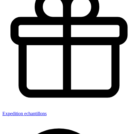
Expedition echantillons