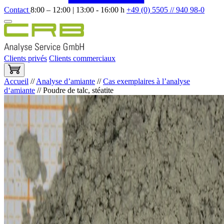
Contact
8:00 – 12:00 | 13:00 - 16:00 h
+49 (0) 5505 // 940 98-0
Clients privés
Clients commerciaux
Accueil
//
Analyse d’amiante
//
Cas exemplaires à l’analyse
d‘amiante
//
Poudre de talc, stéatite