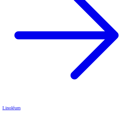
Linoléum