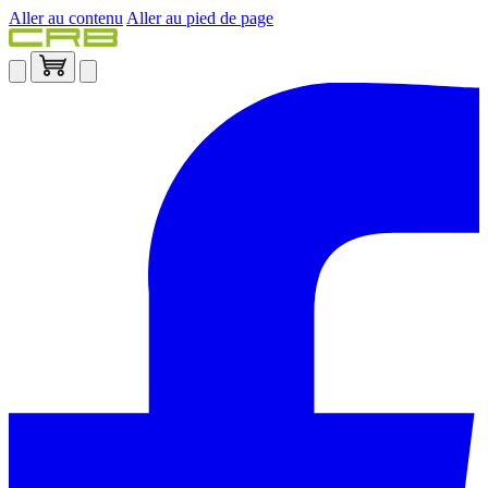
Aller au contenu
Aller au pied de page