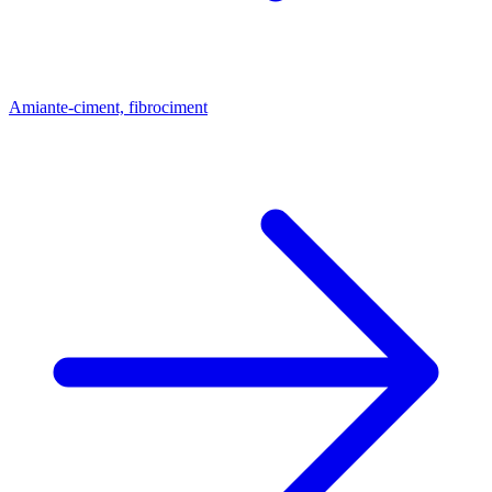
Amiante-ciment, fibrociment