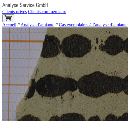
Clients privés
Clients commerciaux
Accueil
//
Analyse d’amiante
//
Cas exemplaires à l’analyse d‘amiante