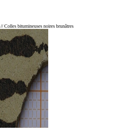
//
Colles bitumineuses noires brunâtres