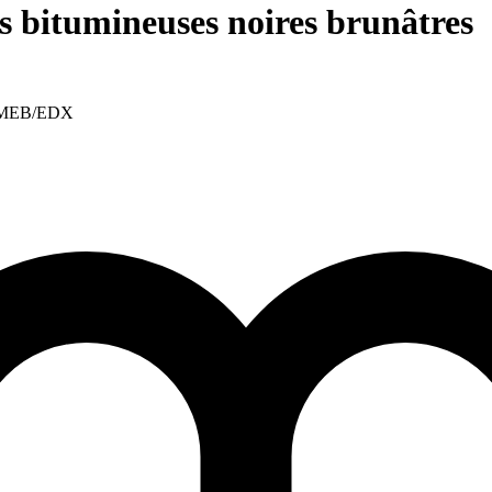
es bitumineuses noires brunâtres
ge, MEB/EDX