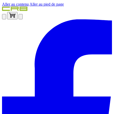
Aller au contenu
Aller au pied de page