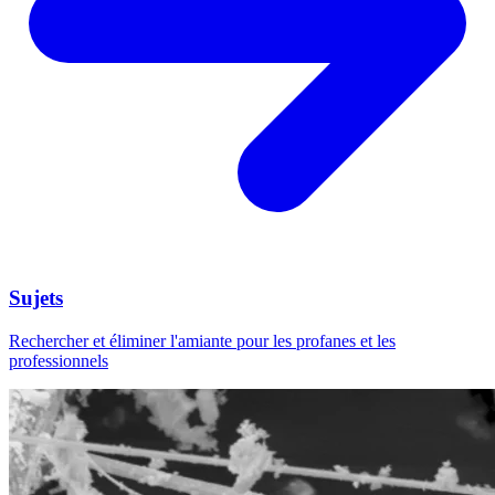
Sujets
Rechercher et éliminer l'amiante pour les profanes et les
professionnels