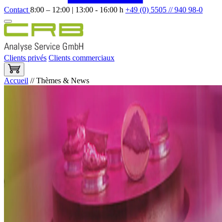
Contact
8:00 – 12:00 | 13:00 - 16:00 h
+49 (0) 5505 // 940 98-0
Clients privés
Clients commerciaux
Accueil
//
Thèmes & News