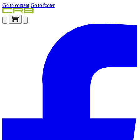
Go to content
Go to footer