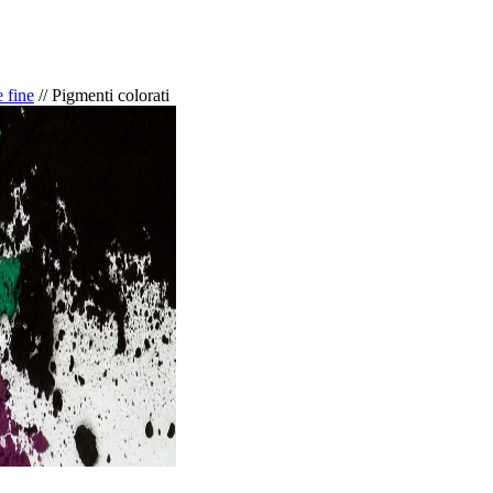
 fine
//
Pigmenti colorati