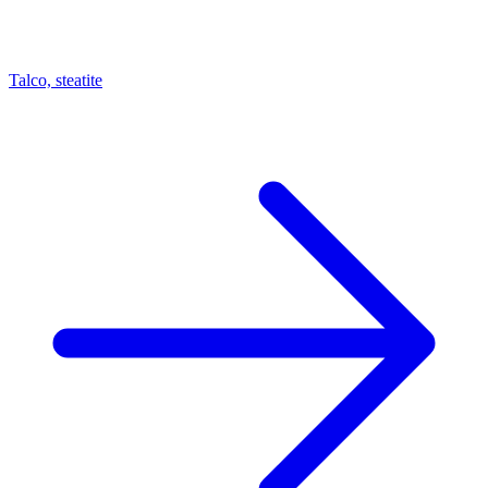
Talco, steatite