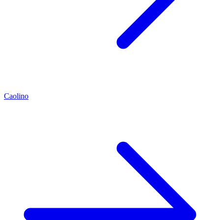
Caolino