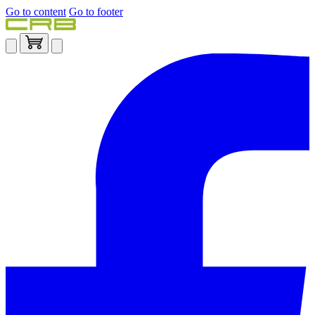
Go to content
Go to footer