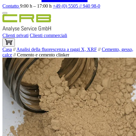
Contatto
9:00 h – 17:00 h
+49 (0) 5505 // 940 98-0
Clienti privati
Clienti commerciali
Casa
//
Analisi della fluorescenza a raggi X, XRF
//
Cemento, gesso,
calce
//
Cemento e cemento clinker