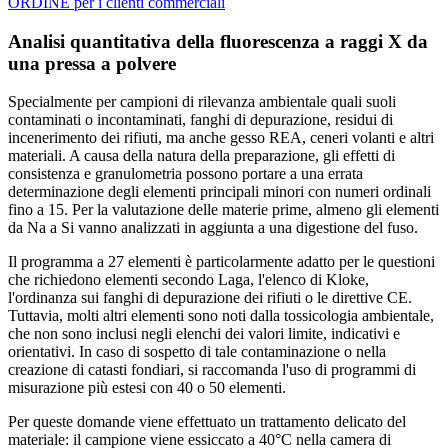
ORDINE per i clienti commerciali
Analisi quantitativa della fluorescenza a raggi X da
una pressa a polvere
Specialmente per campioni di rilevanza ambientale quali suoli
contaminati o incontaminati, fanghi di depurazione, residui di
incenerimento dei rifiuti, ma anche gesso REA, ceneri volanti e altri
materiali. A causa della natura della preparazione, gli effetti di
consistenza e granulometria possono portare a una errata
determinazione degli elementi principali minori con numeri ordinali
fino a 15. Per la valutazione delle materie prime, almeno gli elementi
da Na a Si vanno analizzati in aggiunta a una digestione del fuso.
Il programma a 27 elementi è particolarmente adatto per le questioni
che richiedono elementi secondo Laga, l'elenco di Kloke,
l'ordinanza sui fanghi di depurazione dei rifiuti o le direttive CE.
Tuttavia, molti altri elementi sono noti dalla tossicologia ambientale,
che non sono inclusi negli elenchi dei valori limite, indicativi e
orientativi. In caso di sospetto di tale contaminazione o nella
creazione di catasti fondiari, si raccomanda l'uso di programmi di
misurazione più estesi con 40 o 50 elementi.
Per queste domande viene effettuato un trattamento delicato del
materiale: il campione viene essiccato a 40°C nella camera di