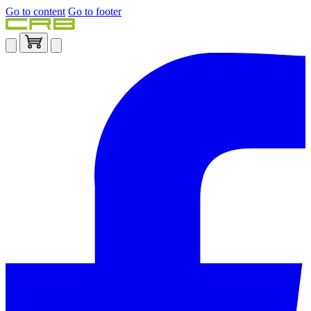
Go to content
Go to footer