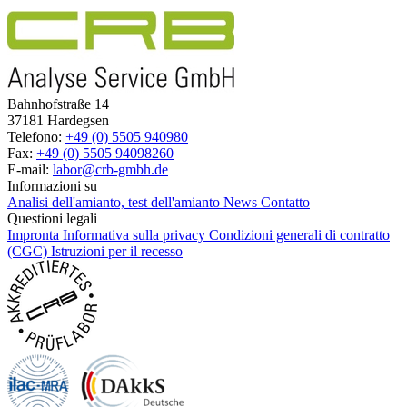
Bahnhofstraße 14
37181 Hardegsen
Telefono:
+49 (0) 5505 940980
Fax:
+49 (0) 5505 94098260
E-mail:
labor@crb-gmbh.de
Informazioni su
Analisi dell'amianto, test dell'amianto
News
Contatto
Questioni legali
Impronta
Informativa sulla privacy
Condizioni generali di contratto
(CGC)
Istruzioni per il recesso