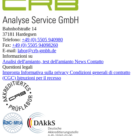
Bahnhofstraße 14
37181 Hardegsen
Telefono:
+49 (0) 5505 940980
Fax:
+49 (0) 5505 94098260
E-mail:
labor@crb-gmbh.de
Informazioni su
Analisi dell'amianto, test dell'amianto
News
Contatto
Questioni legali
Impronta
Informativa sulla privacy
Condizioni generali di contratto
(CGC)
Istruzioni per il recesso