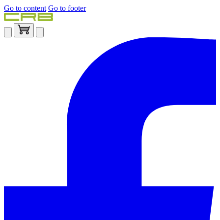
Go to content
Go to footer