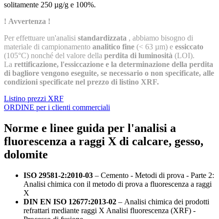
solitamente 250 µg/g e 100%.
! Avvertenza !
Per effettuare un'analisi
standardizzata
, abbiamo bisogno di
materiale di campionamento
analitico fine
(< 63 µm) e
essiccato
(105°C) nonché del valore della
perdita di luminosità
(LOI).
La
rettificazione, l'essiccazione e la determinazione della perdita
di bagliore vengono eseguite, se necessario o non specificate, alle
condizioni specificate nel prezzo di listino XRF.
Listino prezzi XRF
ORDINE per i clienti commerciali
Norme e linee guida per l'analisi a
fluorescenza a raggi X di calcare, gesso,
dolomite
ISO 29581-2:2010-03
– Cemento - Metodi di prova - Parte 2:
Analisi chimica con il metodo di prova a fluorescenza a raggi
X
DIN EN ISO 12677:2013-02
– Analisi chimica dei prodotti
refrattari mediante raggi X Analisi fluorescenza (XRF) -