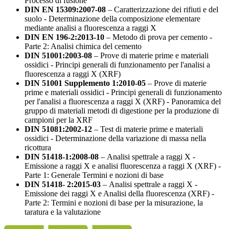
Processo di fusione
DIN EN 15309:2007-08
– Caratterizzazione dei rifiuti e del
suolo - Determinazione della composizione elementare
mediante analisi a fluorescenza a raggi X
DIN EN 196-2:2013-10
– Metodo di prova per cemento -
Parte 2: Analisi chimica del cemento
DIN 51001:2003-08
– Prove di materie prime e materiali
ossidici - Principi generali di funzionamento per l'analisi a
fluorescenza a raggi X (XRF)
DIN 51001 Supplemento 1:2010-05
– Prove di materie
prime e materiali ossidici - Principi generali di funzionamento
per l'analisi a fluorescenza a raggi X (XRF) - Panoramica del
gruppo di materiali metodi di digestione per la produzione di
campioni per la XRF
DIN 51081:2002-12
– Test di materie prime e materiali
ossidici - Determinazione della variazione di massa nella
ricottura
DIN 51418-1:2008-08
– Analisi spettrale a raggi X -
Emissione a raggi X e analisi fluorescenza a raggi X (XRF) -
Parte 1: Generale Termini e nozioni di base
DIN 51418- 2:2015-03
– Analisi spettrale a raggi X -
Emissione dei raggi X e Analisi della fluorescenza (XRF) -
Parte 2: Termini e nozioni di base per la misurazione, la
taratura e la valutazione