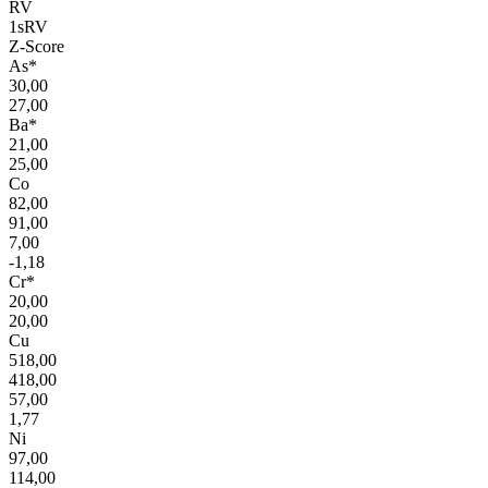
RV
1sRV
Z-Score
As*
30,00
27,00
Ba*
21,00
25,00
Co
82,00
91,00
7,00
-1,18
Cr*
20,00
20,00
Cu
518,00
418,00
57,00
1,77
Ni
97,00
114,00