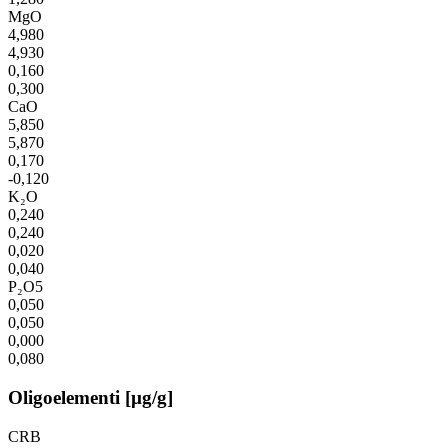
MgO
4,980
4,930
0,160
0,300
CaO
5,850
5,870
0,170
-0,120
K₂O
0,240
0,240
0,020
0,040
P₂O5
0,050
0,050
0,000
0,080
Oligoelementi [µg/g]
CRB