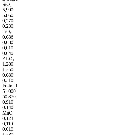
SiO₂
5,990
5,860
0,570
0,230
TiO₂
0,086
0,080
0,010
0,640
Al₂O₃
1,280
1,250
0,080
0,310
Fe-total
51,000
50,870
0,910
0,140
MnO
0,123
0,110
0,010
1,280