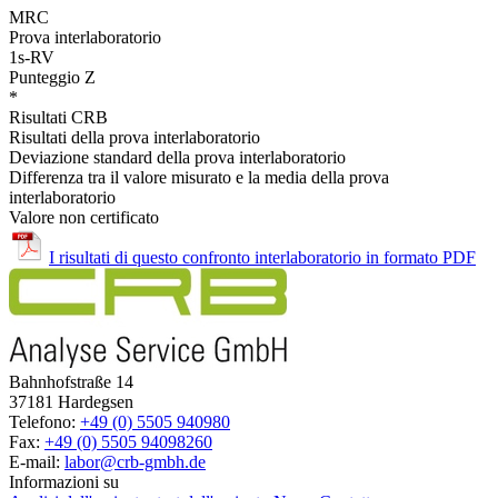
MRC
Prova interlaboratorio
1s-RV
Punteggio Z
*
Risultati CRB
Risultati della prova interlaboratorio
Deviazione standard della prova interlaboratorio
Differenza tra il valore misurato e la media della prova
interlaboratorio
Valore non certificato
I risultati di questo confronto interlaboratorio in formato PDF
Bahnhofstraße 14
37181 Hardegsen
Telefono:
+49 (0) 5505 940980
Fax:
+49 (0) 5505 94098260
E-mail:
labor@crb-gmbh.de
Informazioni su