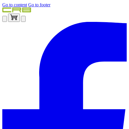
Go to content
Go to footer