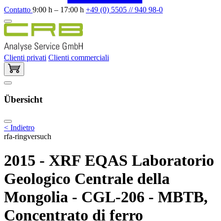
Contatto
9:00 h – 17:00 h
+49 (0) 5505 // 940 98-0
Clienti privati
Clienti commerciali
Übersicht
< Indietro
rfa-ringversuch
2015 - XRF EQAS Laboratorio
Geologico Centrale della
Mongolia - CGL-206 - MBTB,
Concentrato di ferro