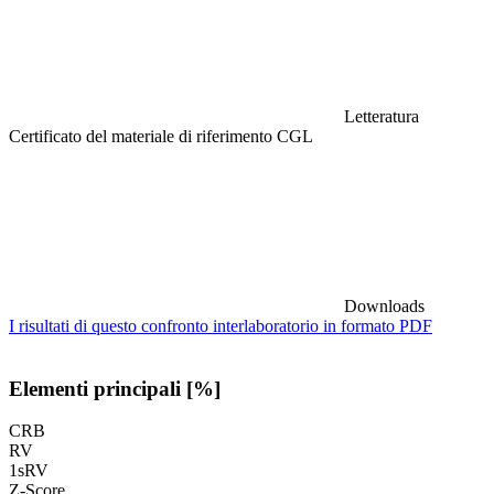
Letteratura
Certificato del materiale di riferimento CGL
Downloads
I risultati di questo confronto interlaboratorio in formato PDF
Elementi principali [%]
CRB
RV
1sRV
Z-Score