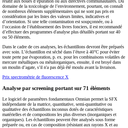
relatif aux boues d’épuration ou aux directives communautaires. Du
domaine de la toxicologie de l’environnement, pourtant, on connaît
de nombreux éléments supplémentaires qui ne sont pas pris en
considération par les listes des valeurs limites, indicatives et
d’orientation. Si une telle contamination est soupçonnée, ou à
l’occasion de l’établissement des livres fonciers, il est recommandé
d’effectuer des programmes d'analyse plus détaillés portant sur 40
ou 50 éléments.
Dans le cadre de ces analyses, les échantillons devront être préparés
avec soin. L’échantillon est séché dans l’étuve à 40°C pour éviter
toute perte par évaporation, p. ex. pour les combinaisons volatiles de
mercure métalliques ou métalorganiques, ensuite, il est broyé dans
un moulin d’agate, s’il n'a pas déjà été moulu avant la livraison.
Prix spectrométrie de fluorescence X
Analyse par screening portant sur 71 éléments
Le logiciel de paramètres fondamentaux Omnian permet la SFX
indépendante de la matrice, quantitative, semi-quantitative ou
qualitative des échantillons inconnus dotés de caractéristiques
matérielles et de compositions les plus diverses (inorganiques et
organiques). Les échantillons peuvent être analysés sous forme
préparée ou, en cas de composition (résistant aux rayons X et au