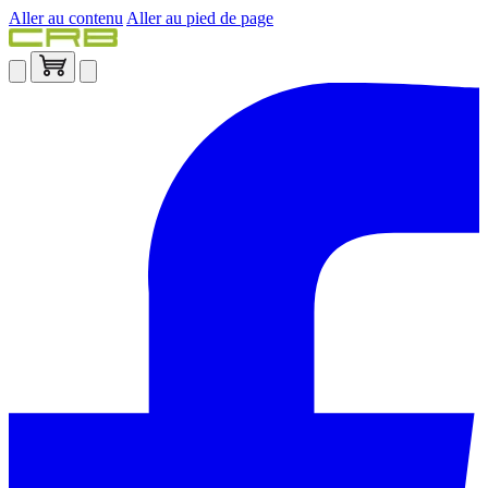
Aller au contenu
Aller au pied de page