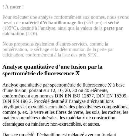
! À noter !
Pour exécuter une analyse conformément aux normes, nous avons
besoin de
matériel d’échantillonnage fin
(<63 µm) et
séché
(105°C), destiné à l’analyse, ainsi que la valeur de la
perte par
calcination
(LOI).
Nous proposons également d’autres services, comme la
pulvérisation, le séchage et la détermination de la perte par
calcination, conformément à la liste des prix SFX.
Analyse quantitative d’une fusion par la
spectrométrie de fluorescence X
Analyse quantitative par spectrométrie de fluorescence X à base
d’une fusion, portant sur 12, 16, 20, 30 ou 40 éléments,
conformément aux normes DIN EN ISO 12677, DIN EN 15309,
DIN EN 196-2. Procédé destiné à l’analyse d’échantillons
oxydiques et oxydables constitués des plus diverses compositions,
comme p. ex. le verre et les fibres de verre, les sols, les roches, les
matières premières minérales, les matériaux de construction
céramiques ou minéraux non-extractibles, et autres.
Dans ce procédé, l’échantillon est mélangé avec un fondant