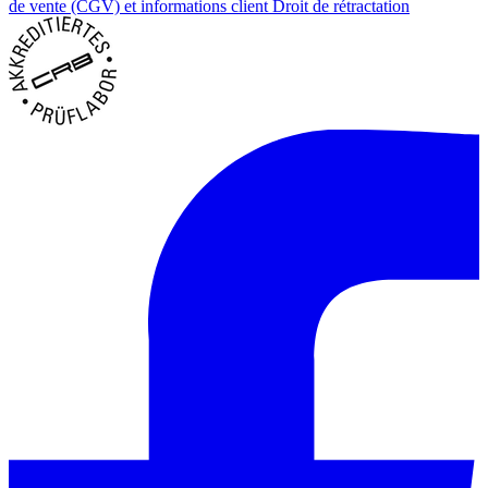
de vente (CGV) et informations client
Droit de rétractation