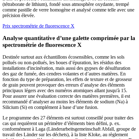
(tétraborate de lithium), fondé sous atmosphère oxydante, trempé
comme pastille de verre homogène et analysé comme telle avec une
précision élevée.
Prix spectrométrie de fluorescence X
Analyse quantitative d’une galette comprimée par la
spectrométrie de fluorescence X
Destinée surtout aux échantillons écosensibles, comme les sols
pollués ou non-pollués, les boues d’épuration, les résidus des
installations d'incinération, mais aussi des gypses de désulfuration
des gaz de fumée, des cendres volantes et d’autres matières. En
fonction du type de préparation, les effets de texture et de grosseur
de grain peuvent provoquer des erreurs d’analyse des éléments
principaux légers avec des numéros atomiques allant jusqu'à 15.
Pour assurer une évaluation correcte des matières premières, il est
recommandé d’analyser au moins les éléments de sodium (Na) à
Silicium (Si) en complément à base d’une fusion.
Le programme des 27 éléments est surtout conseillé pour traiter des
cas qui requièrent un périmètre d’éléments bien défini, p. ex.
conformément à Laga (Länderarbeitsgemeinschaft Abfall, groupe de
travail des Länder sur les déchets), à la liste Kloke, au règlement