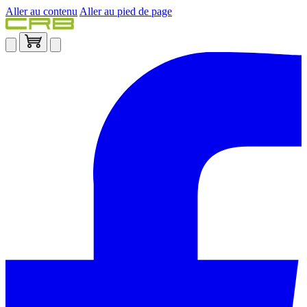
Aller au contenu
Aller au pied de page