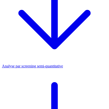
Analyse par screening semi-quantitative