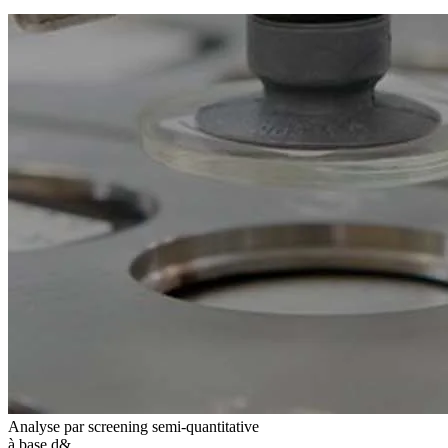
Analyse par screening semi-quantitative
à base d&