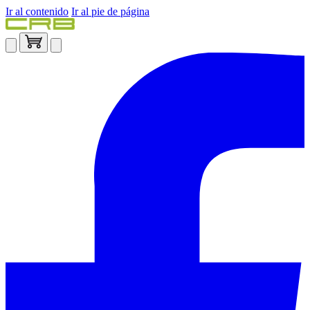
Ir al contenido
Ir al pie de página