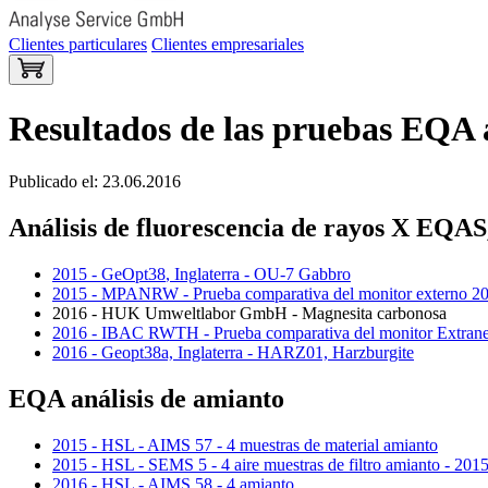
Clientes particulares
Clientes empresariales
Resultados de las pruebas EQA 
Publicado el: 23.06.2016
Análisis de fluorescencia de rayos X EQA
2015 - GeOpt38
, Inglaterra - OU-7 Gabbro
2015 - MPANRW - Prueba comparativa del monitor externo 20
2016 - HUK Umweltlabor GmbH - Magnesita carbonosa
2016 - IBAC RWTH - Prueba comparativa del monitor Extrane
2016 - Geopt38a, Inglaterra - HARZ01, Harzburgite
EQA análisis de amianto
2015 - HSL - AIMS 57 - 4 muestras de material amianto
2015 - HSL - SEMS 5 - 4 aire muestras de filtro amianto - 201
2016 - HSL - AIMS 58 - 4 amianto