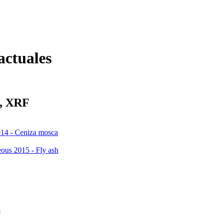
actuales
S, XRF
14 - Ceniza mosca
ous 2015 - Fly ash
5