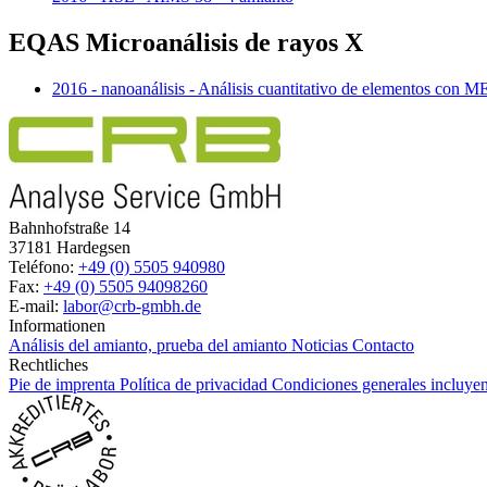
EQAS Microanálisis de rayos X
2016 - nanoanálisis - Análisis cuantitativo de elementos con
Bahnhofstraße 14
37181 Hardegsen
Teléfono:
+49 (0) 5505 940980
Fax:
+49 (0) 5505 94098260
E-mail:
labor@crb-gmbh.de
Informationen
Análisis del amianto, prueba del amianto
Noticias
Contacto
Rechtliches
Pie de imprenta
Política de privacidad
Condiciones generales incluyen