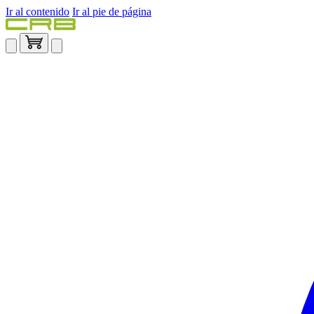
Ir al contenido
Ir al pie de página