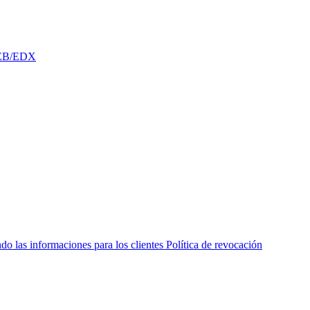
 MEB/EDX
do las informaciones para los clientes
Política de revocación