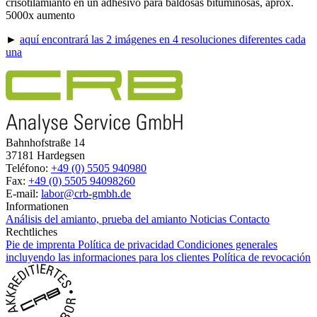
crisotilamianto en un adhesivo para baldosas bituminosas, aprox.
5000x aumento
►
aquí encontrará las 2 imágenes en 4 resoluciones diferentes cada
una
Bahnhofstraße 14
37181 Hardegsen
Teléfono:
+49 (0) 5505 940980
Fax:
+49 (0) 5505 94098260
E-mail:
labor@crb-gmbh.de
Informationen
Análisis del amianto, prueba del amianto
Noticias
Contacto
Rechtliches
Pie de imprenta
Política de privacidad
Condiciones generales
incluyendo las informaciones para los clientes
Política de revocación