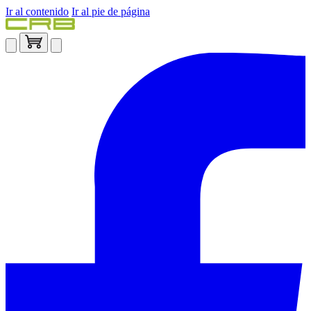
Ir al contenido
Ir al pie de página