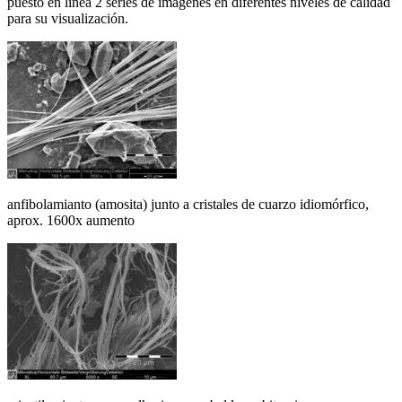
puesto en línea 2 series de imágenes en diferentes niveles de calidad
para su visualización.
anfibolamianto (amosita) junto a cristales de cuarzo idiomórfico,
aprox. 1600x aumento