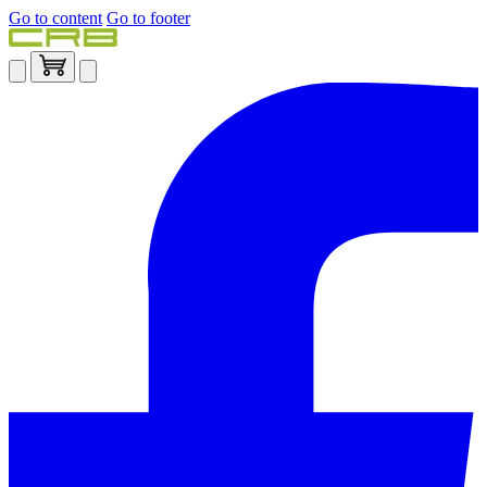
Go to content
Go to footer