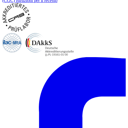
(CGC)
Istruzioni per il recesso