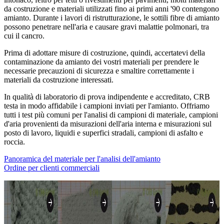
da costruzione e materiali utilizzati fino ai primi anni '90 contengono
amianto. Durante i lavori di ristrutturazione, le sottili fibre di amianto
possono penetrare nell'aria e causare gravi malattie polmonari, tra
cui il cancro.
Prima di adottare misure di costruzione, quindi, accertatevi della
contaminazione da amianto dei vostri materiali per prendere le
necessarie precauzioni di sicurezza e smaltire correttamente i
materiali da costruzione interessati.
In qualità di laboratorio di prova indipendente e accreditato, CRB
testa in modo affidabile i campioni inviati per l'amianto. Offriamo
tutti i test più comuni per l'analisi di campioni di materiale, campioni
d'aria provenienti da misurazioni dell'aria interna e misurazioni sul
posto di lavoro, liquidi e superfici stradali, campioni di asfalto e
roccia.
Panoramica del materiale per l'analisi dell'amianto
Ordine per clienti commerciali