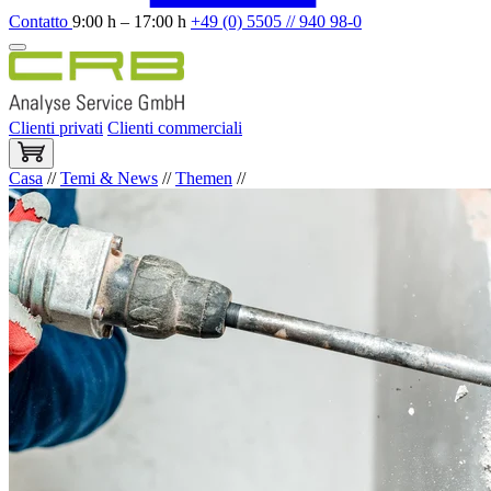
Contatto
9:00 h – 17:00 h
+49 (0) 5505 // 940 98-0
Clienti privati
Clienti commerciali
Casa
//
Temi & News
//
Themen
//