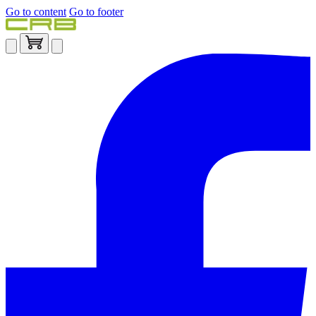
Go to content
Go to footer