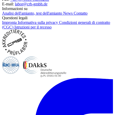
E-mail:
labor@crb-gmbh.de
Informazioni su
Analisi dell'amianto, test dell'amianto
News
Contatto
Questioni legali
Impronta
Informativa sulla privacy
Condizioni generali di contratto
(CGC)
Istruzioni per il recesso