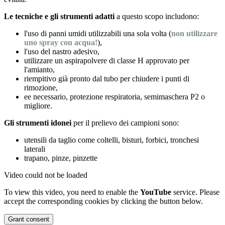
Le tecniche e gli strumenti adatti
a questo scopo includono:
l'uso di panni umidi utilizzabili una sola volta (
non utilizzare
uno spray con acqua!
),
l'uso del nastro adesivo,
utilizzare un aspirapolvere di classe H approvato per
l'amianto,
riempitivo già pronto dal tubo per chiudere i punti di
rimozione,
ee necessario, protezione respiratoria, semimaschera P2 o
migliore.
Gli strumenti idonei
per il prelievo dei campioni sono:
utensili da taglio come coltelli, bisturi, forbici, tronchesi
laterali
trapano, pinze, pinzette
Video could not be loaded
To view this video, you need to enable the
YouTube
service. Please
accept the corresponding cookies by clicking the button below.
Grant consent