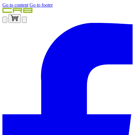
Go to content
Go to footer