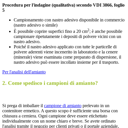
Procedura per l'indagine (qualitativa) secondo VDI 3866, foglio
5
Campionamento con nastro adesivo disponibile in commercio
(nastro adesivo o simile)
2
È possibile coprire superfici fino a 20 cm
; è anche possibile
campionare ripetutamente i depositi di polvere vicini con un
nastro adesivo.
Poiché il nastro adesivo applicato con tutte le particelle di
polvere aderenti viene incenerito in laboratorio e la cenere
(minerale) viene esaminata come preparato di dispersione, il
nastro adesivo può essere incollato insieme per il trasporto.
Per l'analisi dell'amianto
2. Come spedisco i campioni di amianto?
Si prega di imballare il
campione di amianto
prelevato in un
contenitore ermetico. A questo scopo è sufficiente una borsa con
chiusura a cerniera. Ogni campione deve essere etichettato
individualmente con un nome chiaro e breve. Se avete ordinato
l'analisi tramite il negozio per clienti privati ​​o il portale aziendale,