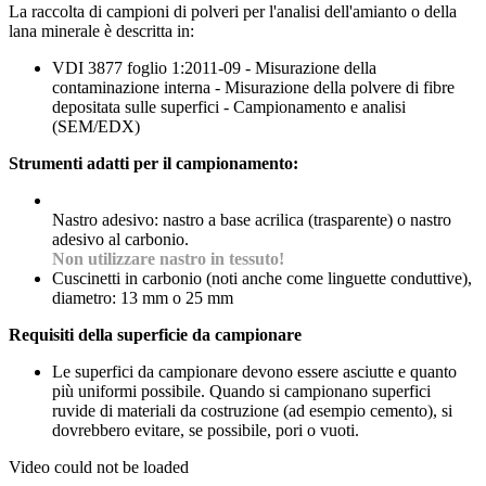
La raccolta di campioni di polveri per l'analisi dell'amianto o della
lana minerale è descritta in:
VDI 3877 foglio 1:2011-09 - Misurazione della
contaminazione interna - Misurazione della polvere di fibre
depositata sulle superfici - Campionamento e analisi
(SEM/EDX)
Strumenti adatti per il campionamento:
Nastro adesivo: nastro a base acrilica (trasparente) o nastro
adesivo al carbonio.
Non utilizzare nastro in tessuto!
Cuscinetti in carbonio (noti anche come linguette conduttive),
diametro: 13 mm o 25 mm
Requisiti della superficie da campionare
Le superfici da campionare devono essere asciutte e quanto
più uniformi possibile. Quando si campionano superfici
ruvide di materiali da costruzione (ad esempio cemento), si
dovrebbero evitare, se possibile, pori o vuoti.
Video could not be loaded