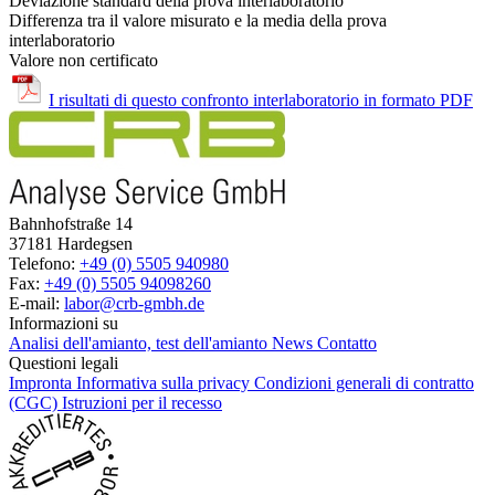
Deviazione standard della prova interlaboratorio
Differenza tra il valore misurato e la media della prova
interlaboratorio
Valore non certificato
I risultati di questo confronto interlaboratorio in formato PDF
Bahnhofstraße 14
37181 Hardegsen
Telefono:
+49 (0) 5505 940980
Fax:
+49 (0) 5505 94098260
E-mail:
labor@crb-gmbh.de
Informazioni su
Analisi dell'amianto, test dell'amianto
News
Contatto
Questioni legali
Impronta
Informativa sulla privacy
Condizioni generali di contratto
(CGC)
Istruzioni per il recesso