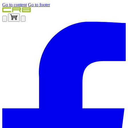
Go to content
Go to footer