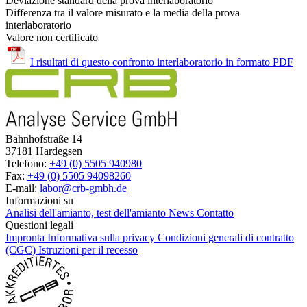
Deviazione standard della prova interlaboratorio
Differenza tra il valore misurato e la media della prova
interlaboratorio
Valore non certificato
I risultati di questo confronto interlaboratorio in formato PDF
Bahnhofstraße 14
37181 Hardegsen
Telefono:
+49 (0) 5505 940980
Fax:
+49 (0) 5505 94098260
E-mail:
labor@crb-gmbh.de
Informazioni su
Analisi dell'amianto, test dell'amianto
News
Contatto
Questioni legali
Impronta
Informativa sulla privacy
Condizioni generali di contratto
(CGC)
Istruzioni per il recesso