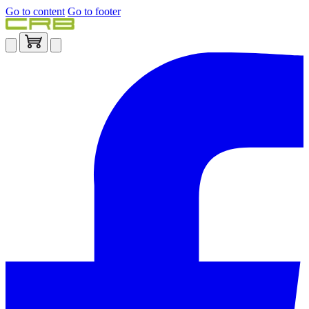
Go to content
Go to footer