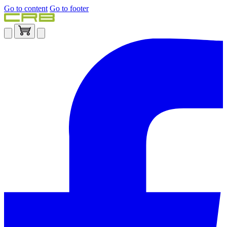
Go to content
Go to footer