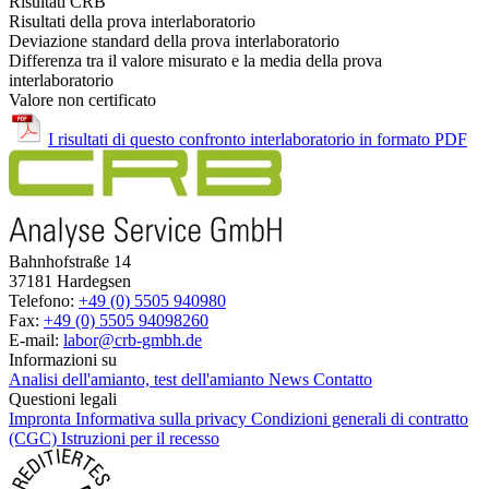
Risultati CRB
Risultati della prova interlaboratorio
Deviazione standard della prova interlaboratorio
Differenza tra il valore misurato e la media della prova
interlaboratorio
Valore non certificato
I risultati di questo confronto interlaboratorio in formato PDF
Bahnhofstraße 14
37181 Hardegsen
Telefono:
+49 (0) 5505 940980
Fax:
+49 (0) 5505 94098260
E-mail:
labor@crb-gmbh.de
Informazioni su
Analisi dell'amianto, test dell'amianto
News
Contatto
Questioni legali
Impronta
Informativa sulla privacy
Condizioni generali di contratto
(CGC)
Istruzioni per il recesso