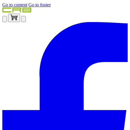
Go to content
Go to footer