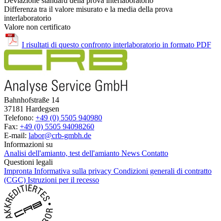
Deviazione standard della prova interlaboratorio
Differenza tra il valore misurato e la media della prova
interlaboratorio
Valore non certificato
I risultati di questo confronto interlaboratorio in formato PDF
Bahnhofstraße 14
37181 Hardegsen
Telefono:
+49 (0) 5505 940980
Fax:
+49 (0) 5505 94098260
E-mail:
labor@crb-gmbh.de
Informazioni su
Analisi dell'amianto, test dell'amianto
News
Contatto
Questioni legali
Impronta
Informativa sulla privacy
Condizioni generali di contratto
(CGC)
Istruzioni per il recesso