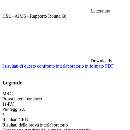
Letteratura
HSL - AIMS - Rapporto Round 68
Downloads
I risultati di questo confronto interlaboratorio in formato PDF
Legende
MRC
Prova interlaboratorio
1s-RV
Punteggio Z
*
Risultati CRB
Risultati della prova interlaboratorio