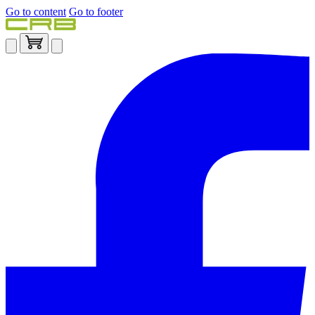
Go to content
Go to footer