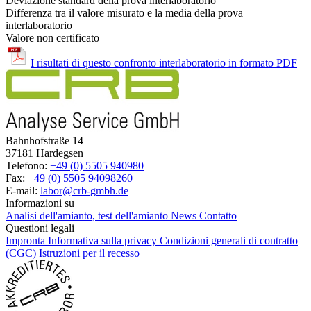
Deviazione standard della prova interlaboratorio
Differenza tra il valore misurato e la media della prova
interlaboratorio
Valore non certificato
I risultati di questo confronto interlaboratorio in formato PDF
Bahnhofstraße 14
37181 Hardegsen
Telefono:
+49 (0) 5505 940980
Fax:
+49 (0) 5505 94098260
E-mail:
labor@crb-gmbh.de
Informazioni su
Analisi dell'amianto, test dell'amianto
News
Contatto
Questioni legali
Impronta
Informativa sulla privacy
Condizioni generali di contratto
(CGC)
Istruzioni per il recesso