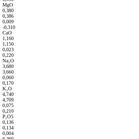
MgO
0,380
0,386
0,009
-0,310
CaO
1,160
1,150
0,023
0,220
Na₂O
3,680
3,660
0,060
0,170
K₂O
4,740
4,709
0,075
0,210
P₂O5
0,136
0,134
0,004
0,290