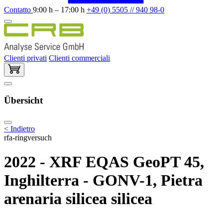
Contatto
9:00 h – 17:00 h
+49 (0) 5505 // 940 98-0
Clienti privati
Clienti commerciali
Übersicht
< Indietro
rfa-ringversuch
2022 - XRF EQAS GeoPT 45,
Inghilterra - GONV-1, Pietra
arenaria silicea silicea