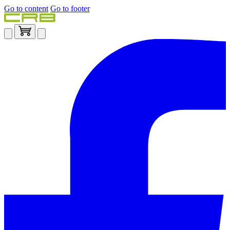
Go to content
Go to footer