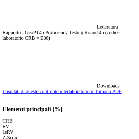
Letteratura
Rapporto - GeoPT45 Proficiency Testing Round 45 (codice
laboratorio CRB = E86)
Downloads
I risultati di questo confronto interlaboratorio in formato PDF
Elementi principali [%]
CRB
RV
1sRV
Z-Score