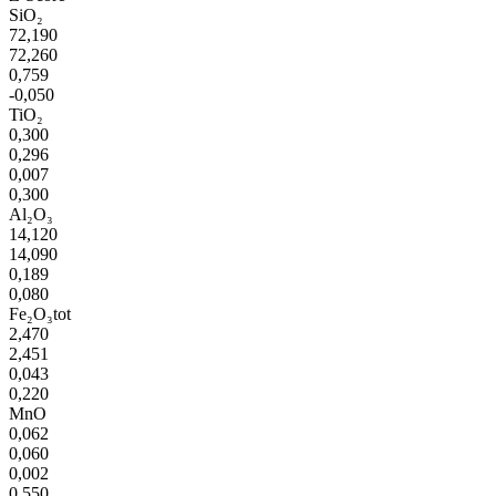
SiO₂
72,190
72,260
0,759
-0,050
TiO₂
0,300
0,296
0,007
0,300
Al₂O₃
14,120
14,090
0,189
0,080
Fe₂O₃tot
2,470
2,451
0,043
0,220
MnO
0,062
0,060
0,002
0,550