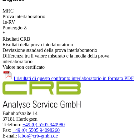
MRC
Prova interlaboratorio
1s-RV
Punteggio Z
*
Risultati CRB
Risultati della prova interlaboratorio
Deviazione standard della prova interlaboratorio
Differenza tra il valore misurato e la media della prova
interlaboratorio
Valore non certificato
I risultati di questo confronto interlaboratorio in formato PDF
Bahnhofstraße 14
37181 Hardegsen
Telefono:
+49 (0) 5505 940980
Fax:
+49 (0) 5505 94098260
E-mail:
labor@crb-gmbh.de