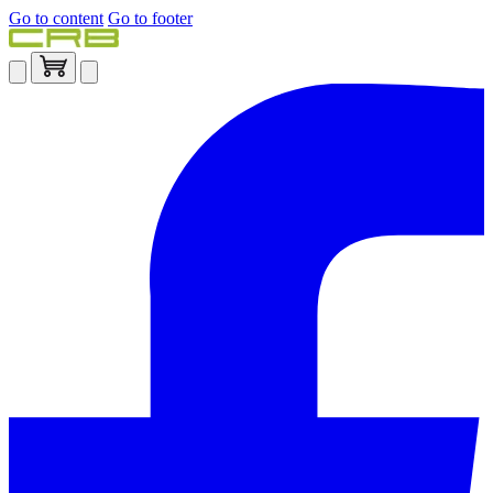
Go to content
Go to footer