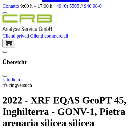
Contatto
9:00 h – 17:00 h
+49 (0) 5505 // 940 98-0
Clienti privati
Clienti commerciali
Übersicht
< Indietro
rfa-ringversuch
2022 - XRF EQAS GeoPT 45,
Inghilterra - GONV-1, Pietra
arenaria silicea silicea