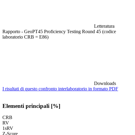
Letteratura
Rapporto - GeoPT45 Proficiency Testing Round 45 (codice
laboratorio CRB = E86)
Downloads
I risultati di questo confronto interlaboratorio in formato PDF
Elementi principali [%]
CRB
RV
1sRV
Z-Score