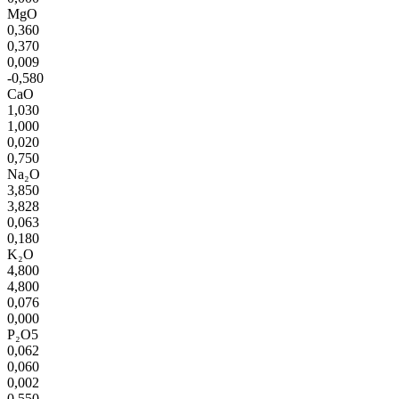
MgO
0,360
0,370
0,009
-0,580
CaO
1,030
1,000
0,020
0,750
Na₂O
3,850
3,828
0,063
0,180
K₂O
4,800
4,800
0,076
0,000
P₂O5
0,062
0,060
0,002
0,550