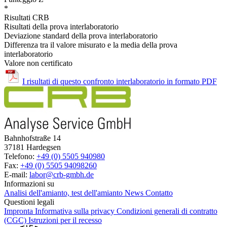
*
Risultati CRB
Risultati della prova interlaboratorio
Deviazione standard della prova interlaboratorio
Differenza tra il valore misurato e la media della prova
interlaboratorio
Valore non certificato
I risultati di questo confronto interlaboratorio in formato PDF
Bahnhofstraße 14
37181 Hardegsen
Telefono:
+49 (0) 5505 940980
Fax:
+49 (0) 5505 94098260
E-mail:
labor@crb-gmbh.de
Informazioni su
Analisi dell'amianto, test dell'amianto
News
Contatto
Questioni legali
Impronta
Informativa sulla privacy
Condizioni generali di contratto
(CGC)
Istruzioni per il recesso