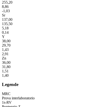
255,20
8,86
-1,03
Sr
137,00
135,50
5,18
0,14
Y
38,00
29,70
1,43
2,91
Zn
36,00
31,80
1,51
1,40
Legende
MRC
Prova interlaboratorio
1s-RV
Punteggio Z