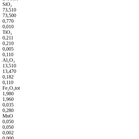
SiO₂
73,510
73,500
0,770
0,010
TiO₂
0,211
0,210
0,005
0,110
Al₂O₃
13,510
13,470
0,182
0,110
Fe₂O₃tot
1,980
1,960
0,035
0,280
MnO
0,050
0,050
0,002
0,000