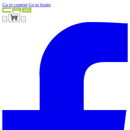
Go to content
Go to footer