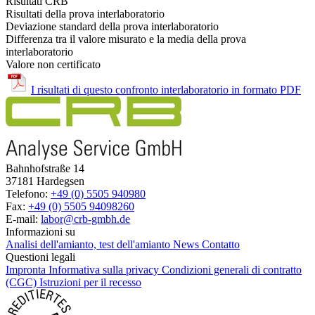
Risultati CRB
Risultati della prova interlaboratorio
Deviazione standard della prova interlaboratorio
Differenza tra il valore misurato e la media della prova
interlaboratorio
Valore non certificato
I risultati di questo confronto interlaboratorio in formato PDF
Bahnhofstraße 14
37181 Hardegsen
Telefono:
+49 (0) 5505 940980
Fax:
+49 (0) 5505 94098260
E-mail:
labor@crb-gmbh.de
Informazioni su
Analisi dell'amianto, test dell'amianto
News
Contatto
Questioni legali
Impronta
Informativa sulla privacy
Condizioni generali di contratto
(CGC)
Istruzioni per il recesso