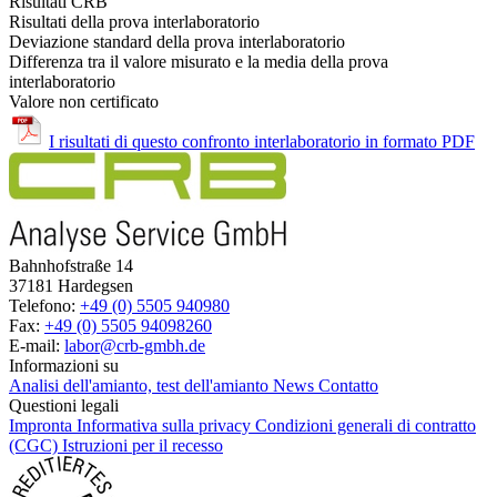
Risultati CRB
Risultati della prova interlaboratorio
Deviazione standard della prova interlaboratorio
Differenza tra il valore misurato e la media della prova
interlaboratorio
Valore non certificato
I risultati di questo confronto interlaboratorio in formato PDF
Bahnhofstraße 14
37181 Hardegsen
Telefono:
+49 (0) 5505 940980
Fax:
+49 (0) 5505 94098260
E-mail:
labor@crb-gmbh.de
Informazioni su
Analisi dell'amianto, test dell'amianto
News
Contatto
Questioni legali
Impronta
Informativa sulla privacy
Condizioni generali di contratto
(CGC)
Istruzioni per il recesso