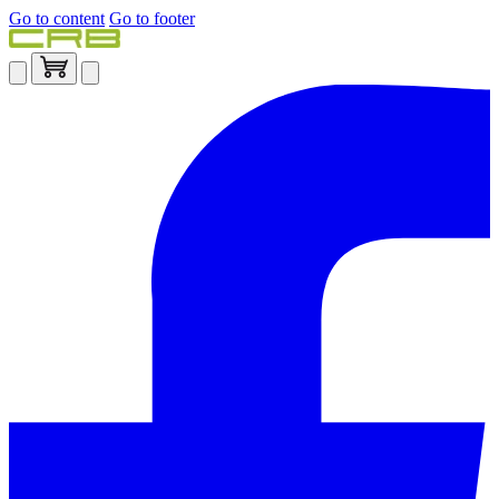
Go to content
Go to footer