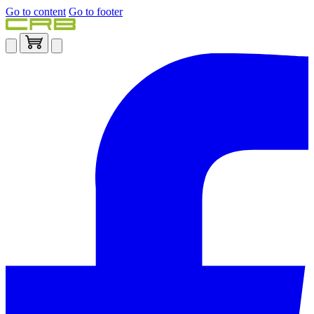
Go to content
Go to footer