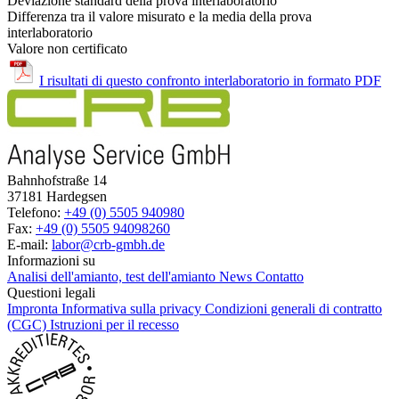
Deviazione standard della prova interlaboratorio
Differenza tra il valore misurato e la media della prova
interlaboratorio
Valore non certificato
I risultati di questo confronto interlaboratorio in formato PDF
Bahnhofstraße 14
37181 Hardegsen
Telefono:
+49 (0) 5505 940980
Fax:
+49 (0) 5505 94098260
E-mail:
labor@crb-gmbh.de
Informazioni su
Analisi dell'amianto, test dell'amianto
News
Contatto
Questioni legali
Impronta
Informativa sulla privacy
Condizioni generali di contratto
(CGC)
Istruzioni per il recesso