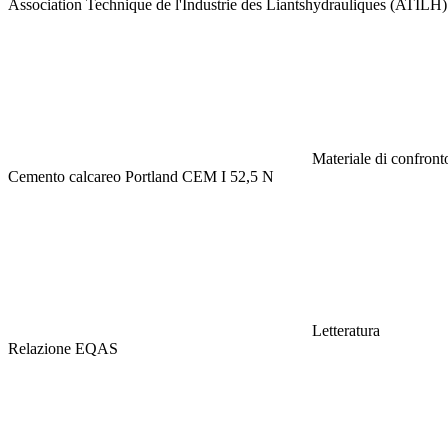
Association Technique de l'Industrie des Liantshydrauliques (ATILH)
Materiale di confronto
Cemento calcareo Portland CEM I 52,5 N
Letteratura
Relazione EQAS