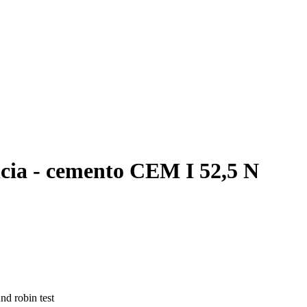
ia - cemento CEM I 52,5 N
nd robin test