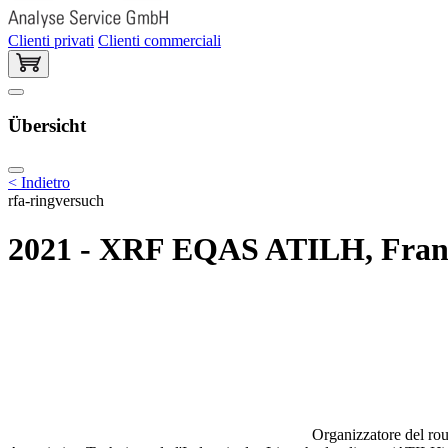
Clienti privati
Clienti commerciali
Übersicht
< Indietro
rfa-ringversuch
2021 - XRF EQAS ATILH, Franc
Organizzatore del rou