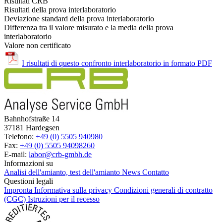
Risultati CRB
Risultati della prova interlaboratorio
Deviazione standard della prova interlaboratorio
Differenza tra il valore misurato e la media della prova
interlaboratorio
Valore non certificato
I risultati di questo confronto interlaboratorio in formato PDF
Bahnhofstraße 14
37181 Hardegsen
Telefono:
+49 (0) 5505 940980
Fax:
+49 (0) 5505 94098260
E-mail:
labor@crb-gmbh.de
Informazioni su
Analisi dell'amianto, test dell'amianto
News
Contatto
Questioni legali
Impronta
Informativa sulla privacy
Condizioni generali di contratto
(CGC)
Istruzioni per il recesso