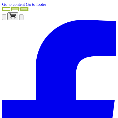
Go to content
Go to footer