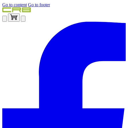
Go to content
Go to footer