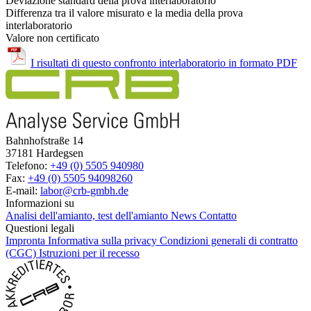
Deviazione standard della prova interlaboratorio
Differenza tra il valore misurato e la media della prova
interlaboratorio
Valore non certificato
I risultati di questo confronto interlaboratorio in formato PDF
Bahnhofstraße 14
37181 Hardegsen
Telefono:
+49 (0) 5505 940980
Fax:
+49 (0) 5505 94098260
E-mail:
labor@crb-gmbh.de
Informazioni su
Analisi dell'amianto, test dell'amianto
News
Contatto
Questioni legali
Impronta
Informativa sulla privacy
Condizioni generali di contratto
(CGC)
Istruzioni per il recesso