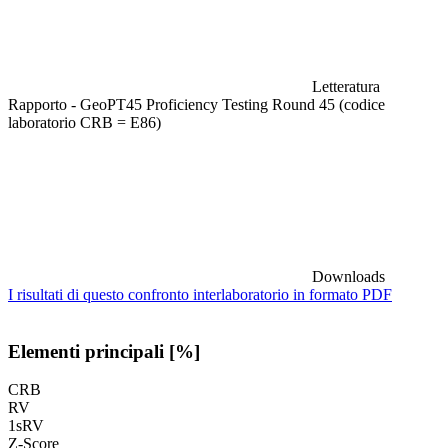
Letteratura
Rapporto - GeoPT45 Proficiency Testing Round 45 (codice
laboratorio CRB = E86)
Downloads
I risultati di questo confronto interlaboratorio in formato PDF
Elementi principali [%]
CRB
RV
1sRV
Z-Score