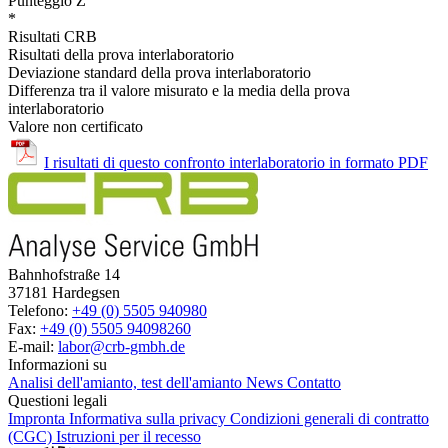
Punteggio Z
*
Risultati CRB
Risultati della prova interlaboratorio
Deviazione standard della prova interlaboratorio
Differenza tra il valore misurato e la media della prova
interlaboratorio
Valore non certificato
I risultati di questo confronto interlaboratorio in formato PDF
Bahnhofstraße 14
37181 Hardegsen
Telefono:
+49 (0) 5505 940980
Fax:
+49 (0) 5505 94098260
E-mail:
labor@crb-gmbh.de
Informazioni su
Analisi dell'amianto, test dell'amianto
News
Contatto
Questioni legali
Impronta
Informativa sulla privacy
Condizioni generali di contratto
(CGC)
Istruzioni per il recesso