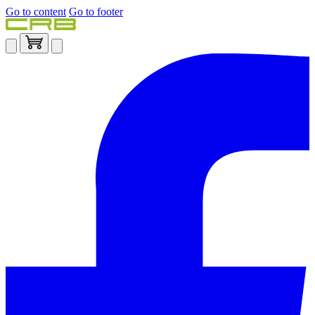
Go to content
Go to footer