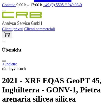
Contatto
9:00 h – 17:00 h
+49 (0) 5505 // 940 98-0
Clienti privati
Clienti commerciali
Übersicht
< Indietro
rfa-ringversuch
2021 - XRF EQAS GeoPT 45,
Inghilterra - GONV-1, Pietra
arenaria silicea silicea