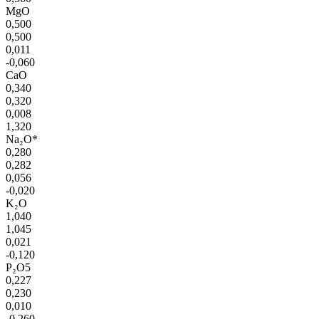
MgO
0,500
0,500
0,011
-0,060
CaO
0,340
0,320
0,008
1,320
Na₂O*
0,280
0,282
0,056
-0,020
K₂O
1,040
1,045
0,021
-0,120
P₂O5
0,227
0,230
0,010
-0,260