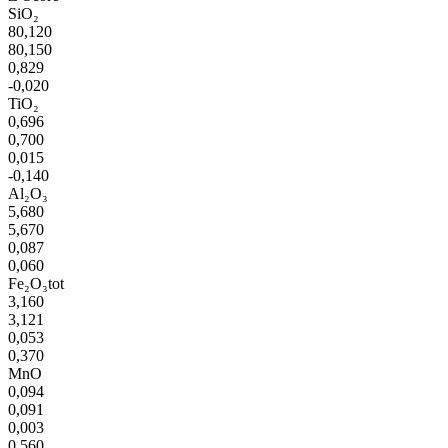
SiO₂
80,120
80,150
0,829
-0,020
TiO₂
0,696
0,700
0,015
-0,140
Al₂O₃
5,680
5,670
0,087
0,060
Fe₂O₃tot
3,160
3,121
0,053
0,370
MnO
0,094
0,091
0,003
0,560