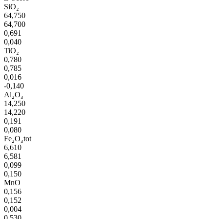
SiO₂
64,750
64,700
0,691
0,040
TiO₂
0,780
0,785
0,016
-0,140
Al₂O₃
14,250
14,220
0,191
0,080
Fe₂O₃tot
6,610
6,581
0,099
0,150
MnO
0,156
0,152
0,004
0,530