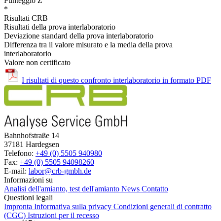
Punteggio Z
*
Risultati CRB
Risultati della prova interlaboratorio
Deviazione standard della prova interlaboratorio
Differenza tra il valore misurato e la media della prova
interlaboratorio
Valore non certificato
I risultati di questo confronto interlaboratorio in formato PDF
Bahnhofstraße 14
37181 Hardegsen
Telefono:
+49 (0) 5505 940980
Fax:
+49 (0) 5505 94098260
E-mail:
labor@crb-gmbh.de
Informazioni su
Analisi dell'amianto, test dell'amianto
News
Contatto
Questioni legali
Impronta
Informativa sulla privacy
Condizioni generali di contratto
(CGC)
Istruzioni per il recesso