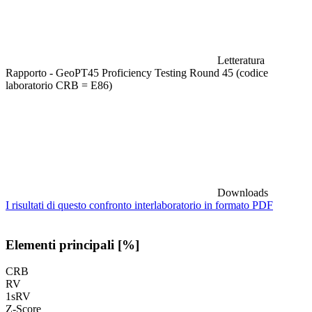
Letteratura
Rapporto - GeoPT45 Proficiency Testing Round 45 (codice
laboratorio CRB = E86)
Downloads
I risultati di questo confronto interlaboratorio in formato PDF
Elementi principali [%]
CRB
RV
1sRV
Z-Score