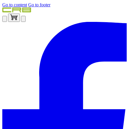
Go to content
Go to footer