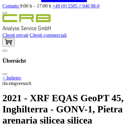
Contatto
9:00 h – 17:00 h
+49 (0) 5505 // 940 98-0
Clienti privati
Clienti commerciali
Übersicht
< Indietro
rfa-ringversuch
2021 - XRF EQAS GeoPT 45,
Inghilterra - GONV-1, Pietra
arenaria silicea silicea