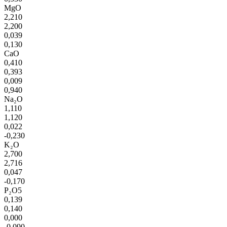
MgO
2,210
2,200
0,039
0,130
CaO
0,410
0,393
0,009
0,940
Na₂O
1,110
1,120
0,022
-0,230
K₂O
2,700
2,716
0,047
-0,170
P₂O5
0,139
0,140
0,000
-0,090