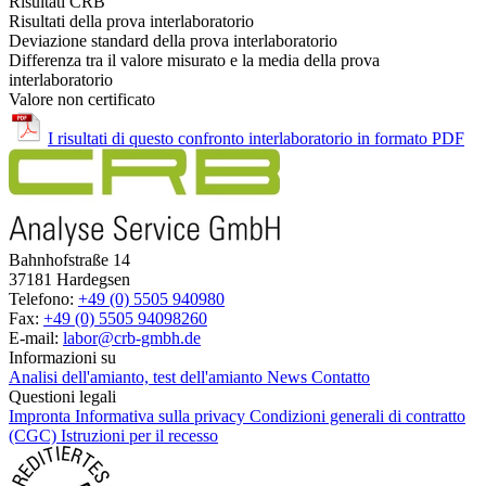
Risultati CRB
Risultati della prova interlaboratorio
Deviazione standard della prova interlaboratorio
Differenza tra il valore misurato e la media della prova
interlaboratorio
Valore non certificato
I risultati di questo confronto interlaboratorio in formato PDF
Bahnhofstraße 14
37181 Hardegsen
Telefono:
+49 (0) 5505 940980
Fax:
+49 (0) 5505 94098260
E-mail:
labor@crb-gmbh.de
Informazioni su
Analisi dell'amianto, test dell'amianto
News
Contatto
Questioni legali
Impronta
Informativa sulla privacy
Condizioni generali di contratto
(CGC)
Istruzioni per il recesso