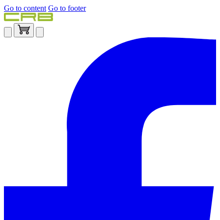
Go to content
Go to footer