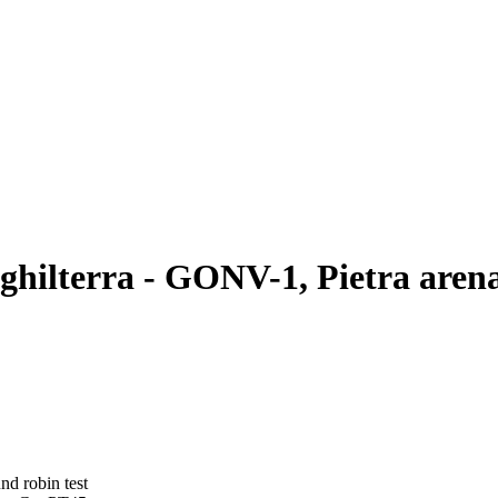
lterra - GONV-1, Pietra arenari
nd robin test