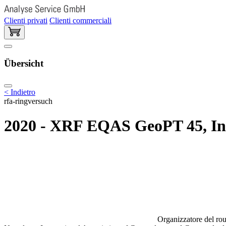
Clienti privati
Clienti commerciali
Übersicht
< Indietro
rfa-ringversuch
2020 - XRF EQAS GeoPT 45, Inghi
Organizzatore del rou