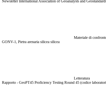
Newsletter International Association of Geoanalysts and Geostandar
Materiale di confronto
GONV-1, Pietra arenaria silicea silicea
Letteratura
Rapporto - GeoPT45 Proficiency Testing Round 45 (codice laborato