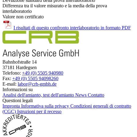
Deviazione standard della prova interlaboratorio
Differenza tra il valore misurato e la media della prova
interlaboratorio
Valore non certificato
I risultati di questo confronto interlaboratorio in formato PDF
Bahnhofstraße 14
37181 Hardegsen
Telefono:
+49 (0) 5505 940980
Fax:
+49 (0) 5505 94098260
E-mail:
labor@crb-gmbh.de
Informazioni su
Analisi dell'amianto, test dell'amianto
News
Contatto
Questioni legali
Impronta
Informativa sulla privacy
Condizioni generali di contratto
(CGC)
Istruzioni per il recesso