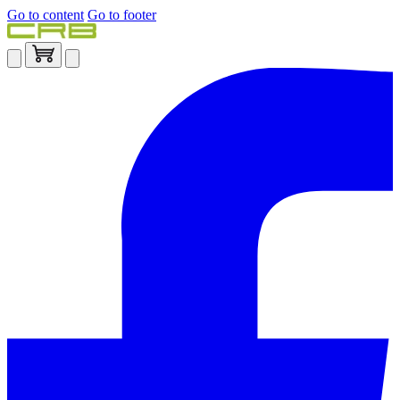
Go to content
Go to footer