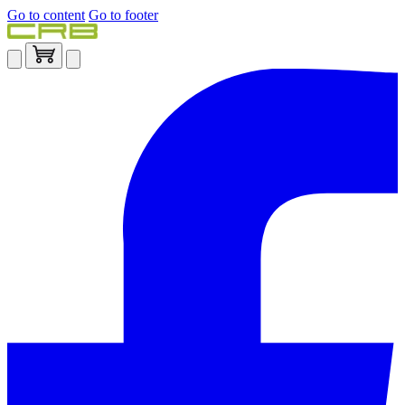
Go to content
Go to footer