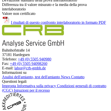
Deviazione standard della prova interlaboratorio
Differenza tra il valore misurato e la media della prova
interlaboratorio
Valore non certificato
I risultati di questo confronto interlaboratorio in formato PDF
Bahnhofstraße 14
37181 Hardegsen
Telefono:
+49 (0) 5505 940980
Fax:
+49 (0) 5505 94098260
E-mail:
labor@crb-gmbh.de
Informazioni su
Analisi dell'amianto, test dell'amianto
News
Contatto
Questioni legali
Impronta
Informativa sulla privacy
Condizioni generali di contratto
(CGC)
Istruzioni per il recesso