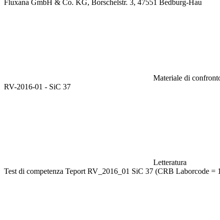
Fluxana GmbH & Co. KG, Borschelstr. 3, 47551 Bedburg-Hau
Materiale di confronto
RV-2016-01 - SiC 37
Letteratura
Test di competenza Teport RV_2016_01 SiC 37 (CRB Laborcode = 