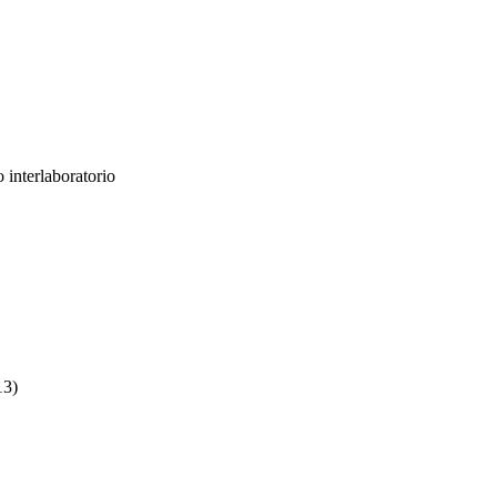
 interlaboratorio
13)