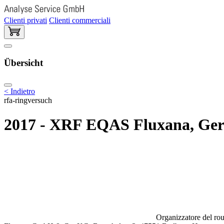
Clienti privati
Clienti commerciali
Übersicht
< Indietro
rfa-ringversuch
2017 - XRF EQAS Fluxana, Germa
Organizzatore del rou