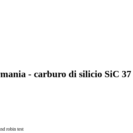
nia - carburo di silicio SiC 37
nd robin test