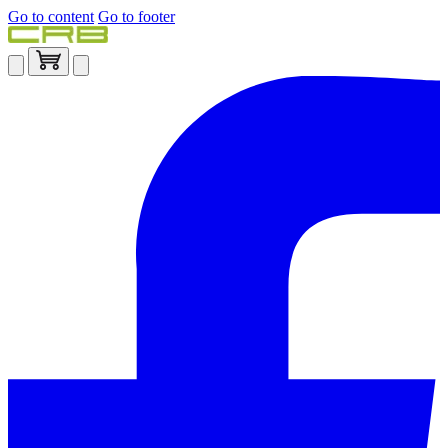
Go to content
Go to footer