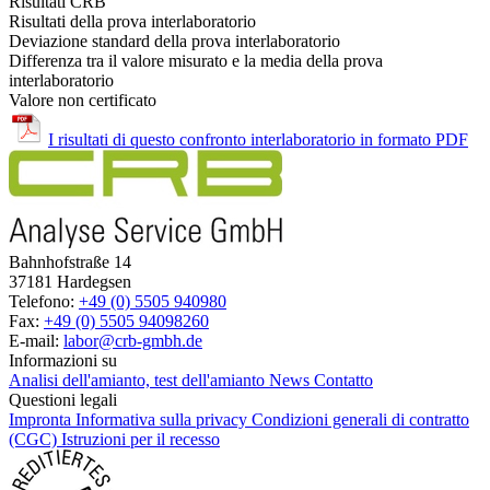
Risultati CRB
Risultati della prova interlaboratorio
Deviazione standard della prova interlaboratorio
Differenza tra il valore misurato e la media della prova
interlaboratorio
Valore non certificato
I risultati di questo confronto interlaboratorio in formato PDF
Bahnhofstraße 14
37181 Hardegsen
Telefono:
+49 (0) 5505 940980
Fax:
+49 (0) 5505 94098260
E-mail:
labor@crb-gmbh.de
Informazioni su
Analisi dell'amianto, test dell'amianto
News
Contatto
Questioni legali
Impronta
Informativa sulla privacy
Condizioni generali di contratto
(CGC)
Istruzioni per il recesso