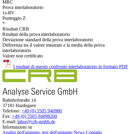
MRC
Prova interlaboratorio
1s-RV
Punteggio Z
*
Risultati CRB
Risultati della prova interlaboratorio
Deviazione standard della prova interlaboratorio
Differenza tra il valore misurato e la media della prova
interlaboratorio
Valore non certificato
I risultati di questo confronto interlaboratorio in formato PDF
Bahnhofstraße 14
37181 Hardegsen
Telefono:
+49 (0) 5505 940980
Fax:
+49 (0) 5505 94098260
E-mail:
labor@crb-gmbh.de
Informazioni su
Analisi dell'amianto, test dell'amianto
News
Contatto