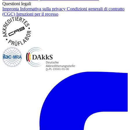
Questioni legali
Impronta
Informativa sulla privacy
Condizioni generali di contratto
(CGC)
Istruzioni per il recesso