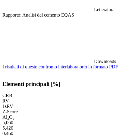
Letteratura
Rapporto: Analisi del cemento EQAS
Downloads
I risultati di questo confronto interlaboratorio in formato PDF
Elementi principali [%]
CRB
RV
1sRV
Z-Score
Al₂O₃
5,060
5,420
0,460