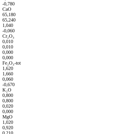
-0,780
CaO
65,180
65,240
1,040
-0,060
Cr₂O₃
0,010
0,010
0,000
0,000
Fe₂O₃-tot
1,620
1,660
0,060
-0,670
K₂O
0,800
0,800
0,020
0,000
MgO
1,020
0,920
0,210