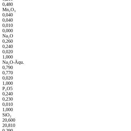
0,480
Mn₂O₃
0,040
0,040
0,010
0,000
Na₂O
0,260
0,240
0,020
1,000
Na₂O-Äqu.
0,790
0,770
0,020
1,000
P₂O5
0,240
0,230
0,010
1,000
SiO₂
20,600
20,810
0,290