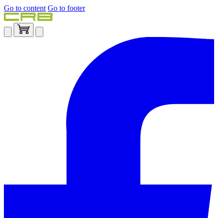
Go to content
Go to footer