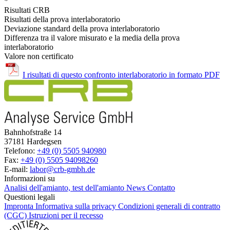
*
Risultati CRB
Risultati della prova interlaboratorio
Deviazione standard della prova interlaboratorio
Differenza tra il valore misurato e la media della prova
interlaboratorio
Valore non certificato
I risultati di questo confronto interlaboratorio in formato PDF
Bahnhofstraße 14
37181 Hardegsen
Telefono:
+49 (0) 5505 940980
Fax:
+49 (0) 5505 94098260
E-mail:
labor@crb-gmbh.de
Informazioni su
Analisi dell'amianto, test dell'amianto
News
Contatto
Questioni legali
Impronta
Informativa sulla privacy
Condizioni generali di contratto
(CGC)
Istruzioni per il recesso