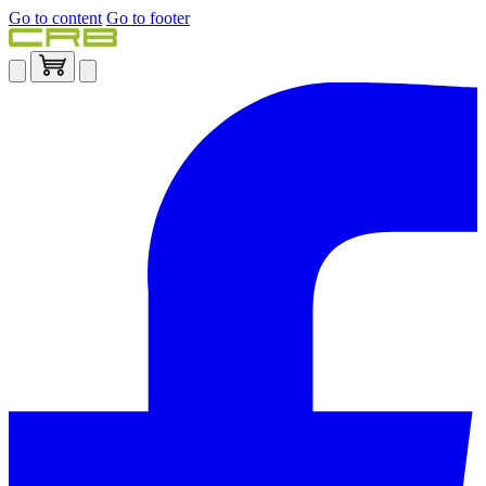
Go to content
Go to footer