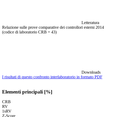
Letteratura
Relazione sulle prove comparative dei controllori esterni 2014
(codice di laboratorio CRB = 43)
Downloads
I risultati di questo confronto interlaboratorio in formato PDF
Elementi principali [%]
CRB
RV
1sRV
Z-Score