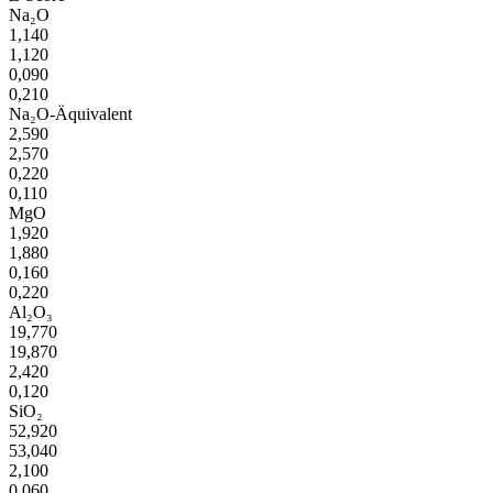
Na₂O
1,140
1,120
0,090
0,210
Na₂O-Äquivalent
2,590
2,570
0,220
0,110
MgO
1,920
1,880
0,160
0,220
Al₂O₃
19,770
19,870
2,420
0,120
SiO₂
52,920
53,040
2,100
0,060