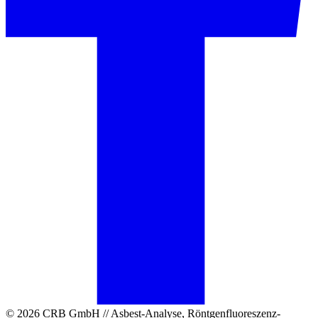
© 2026 CRB GmbH // Asbest-Analyse, Röntgenfluoreszenz-