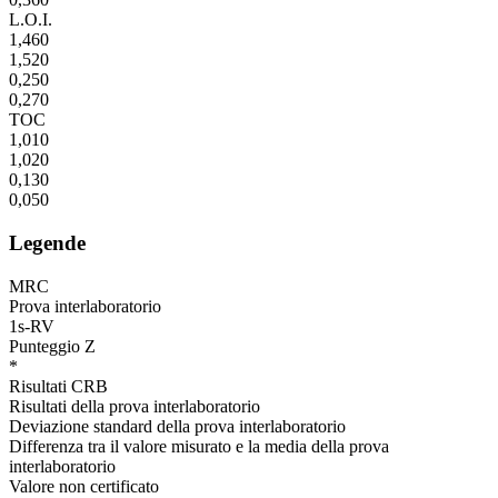
L.O.I.
1,460
1,520
0,250
0,270
TOC
1,010
1,020
0,130
0,050
Legende
MRC
Prova interlaboratorio
1s-RV
Punteggio Z
*
Risultati CRB
Risultati della prova interlaboratorio
Deviazione standard della prova interlaboratorio
Differenza tra il valore misurato e la media della prova
interlaboratorio
Valore non certificato