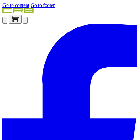
Go to content
Go to footer