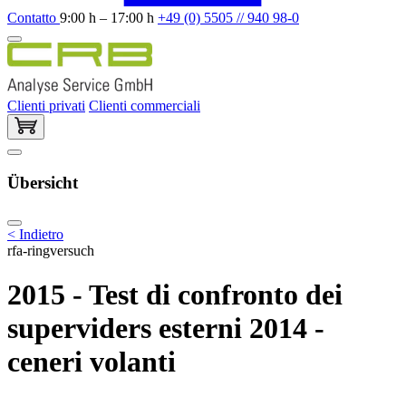
Contatto
9:00 h – 17:00 h
+49 (0) 5505 // 940 98-0
Clienti privati
Clienti commerciali
Übersicht
< Indietro
rfa-ringversuch
2015 - Test di confronto dei
superviders esterni 2014 -
ceneri volanti