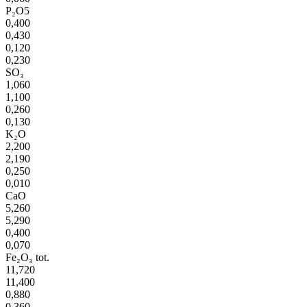
P₂O5
0,400
0,430
0,120
0,230
SO₃
1,060
1,100
0,260
0,130
K₂O
2,200
2,190
0,250
0,010
CaO
5,260
5,290
0,400
0,070
Fe₂O₃ tot.
11,720
11,400
0,880
0,360