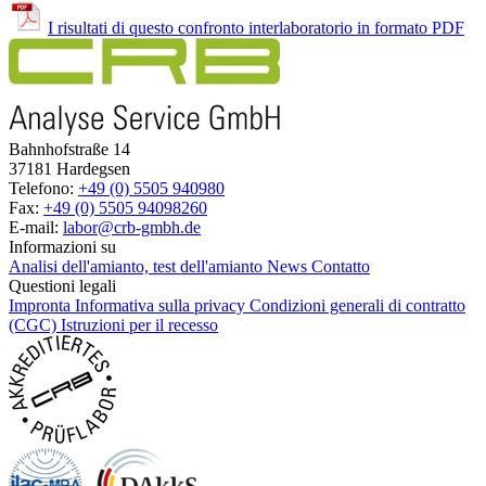
I risultati di questo confronto interlaboratorio in formato PDF
Bahnhofstraße 14
37181 Hardegsen
Telefono:
+49 (0) 5505 940980
Fax:
+49 (0) 5505 94098260
E-mail:
labor@crb-gmbh.de
Informazioni su
Analisi dell'amianto, test dell'amianto
News
Contatto
Questioni legali
Impronta
Informativa sulla privacy
Condizioni generali di contratto
(CGC)
Istruzioni per il recesso