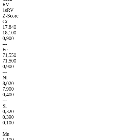
RV
1sRV
Z-Score
Cr
17,840
18,100
0,900
---
Fe
71,550
71,500
0,900
---
Ni
8,020
7,900
0,400
---
Si
0,320
0,390
0,100
---
Mn
1,100