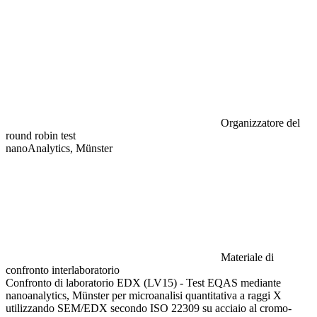
Organizzatore del
round robin test
nanoAnalytics, Münster
Materiale di
confronto interlaboratorio
Confronto di laboratorio EDX (LV15) - Test EQAS mediante
nanoanalytics, Münster per microanalisi quantitativa a raggi X
utilizzando SEM/EDX secondo ISO 22309 su acciaio al cromo-