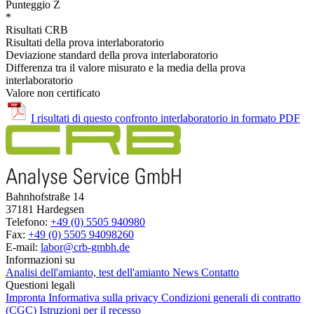
Punteggio Z
*
Risultati CRB
Risultati della prova interlaboratorio
Deviazione standard della prova interlaboratorio
Differenza tra il valore misurato e la media della prova
interlaboratorio
Valore non certificato
I risultati di questo confronto interlaboratorio in formato PDF
Bahnhofstraße 14
37181 Hardegsen
Telefono:
+49 (0) 5505 940980
Fax:
+49 (0) 5505 94098260
E-mail:
labor@crb-gmbh.de
Informazioni su
Analisi dell'amianto, test dell'amianto
News
Contatto
Questioni legali
Impronta
Informativa sulla privacy
Condizioni generali di contratto
(CGC)
Istruzioni per il recesso