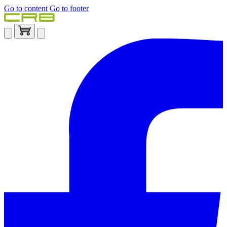
Go to content
Go to footer