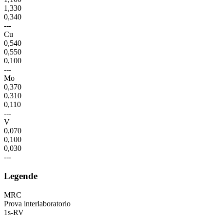
1,330
0,340
---
Cu
0,540
0,550
0,100
---
Mo
0,370
0,310
0,110
---
V
0,070
0,100
0,030
---
Legende
MRC
Prova interlaboratorio
1s-RV