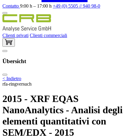
Contatto
9:00 h – 17:00 h
+49 (0) 5505 // 940 98-0
Clienti privati
Clienti commerciali
Übersicht
< Indietro
rfa-ringversuch
2015 - XRF EQAS
NanoAnalytics - Analisi degli
elementi quantitativi con
SEM/EDX - 2015