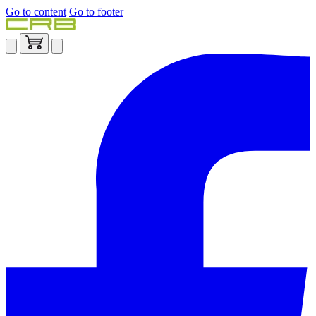
Go to content
Go to footer