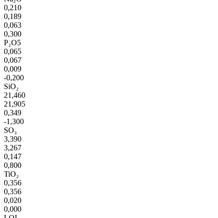
0,210
0,189
0,063
0,300
P₂O5
0,065
0,067
0,009
-0,200
SiO₂
21,460
21,905
0,349
-1,300
SO₃
3,390
3,267
0,147
0,800
TiO₂
0,356
0,356
0,020
0,000
LOI