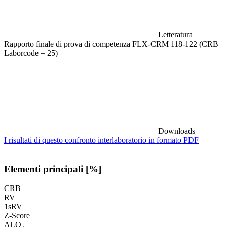
Letteratura
Rapporto finale di prova di competenza FLX-CRM 118-122 (CRB
Laborcode = 25)
Downloads
I risultati di questo confronto interlaboratorio in formato PDF
Elementi principali [%]
CRB
RV
1sRV
Z-Score
Al₂O₃