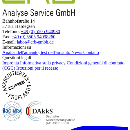
Bahnhofstraße 14
37181 Hardegsen
Telefono:
+49 (0) 5505 940980
Fax:
+49 (0) 5505 94098260
E-mail:
labor@crb-gmbh.de
Informazioni su
Analisi dell'amianto, test dell'amianto
News
Contatto
Questioni legali
Impronta
Informativa sulla privacy
Condizioni generali di contratto
(CGC)
Istruzioni per il recesso