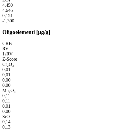
4,450
4,646
0,151
-1,300
Oligoelementi [µg/g]
CRB
RV
1sRV
Z-Score
Cr₂O₃
0,01
0,01
0,00
0,00
Mn₂O₃
0,11
0,11
0,01
0,00
SrO
0,14
0,13