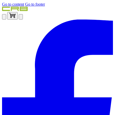
Go to content
Go to footer