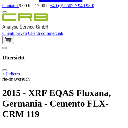
Contatto
9:00 h – 17:00 h
+49 (0) 5505 // 940 98-0
Clienti privati
Clienti commerciali
Übersicht
< Indietro
rfa-ringversuch
2015 - XRF EQAS Fluxana,
Germania - Cemento FLX-
CRM 119