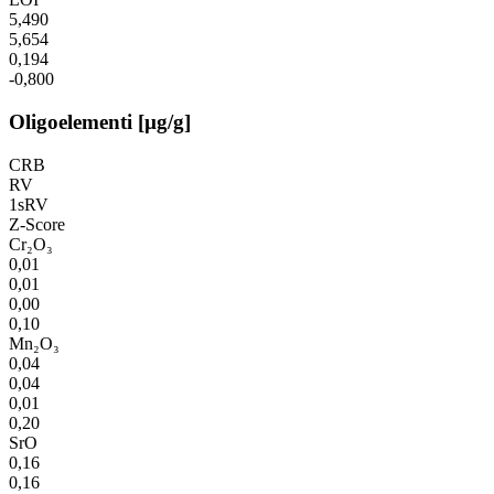
5,490
5,654
0,194
-0,800
Oligoelementi [µg/g]
CRB
RV
1sRV
Z-Score
Cr₂O₃
0,01
0,01
0,00
0,10
Mn₂O₃
0,04
0,04
0,01
0,20
SrO
0,16
0,16