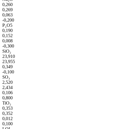
0,260
0,269
0,063
-0,200
P₂O5
0,190
0,152
0,008
-0,300
SiO₂
23,910
23,955
0,349
-0,100
SO₃
2,520
2,434
0,106
0,800
TiO₂
0,353
0,352
0,012
0,100
LOI