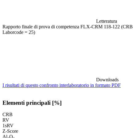
Letteratura
Rapporto finale di prova di competenza FLX-CRM 118-122 (CRB
Laborcode = 25)
Downloads
I risultati di questo confronto interlaboratorio in formato PDF
Elementi principali [%]
CRB
RV
1sRV
Z-Score
Al₂O₃