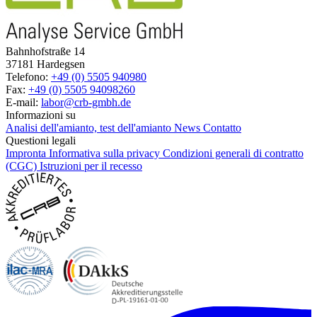
Bahnhofstraße 14
37181 Hardegsen
Telefono:
+49 (0) 5505 940980
Fax:
+49 (0) 5505 94098260
E-mail:
labor@crb-gmbh.de
Informazioni su
Analisi dell'amianto, test dell'amianto
News
Contatto
Questioni legali
Impronta
Informativa sulla privacy
Condizioni generali di contratto
(CGC)
Istruzioni per il recesso