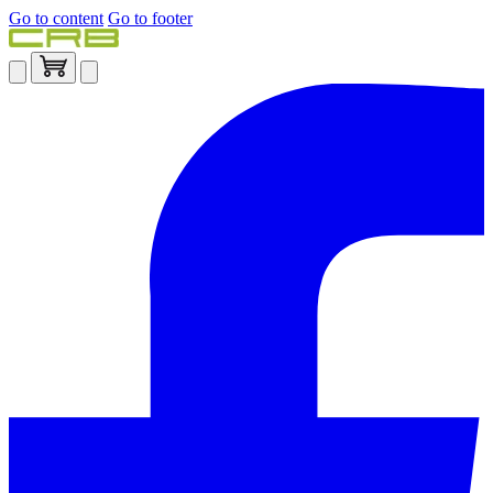
Go to content
Go to footer