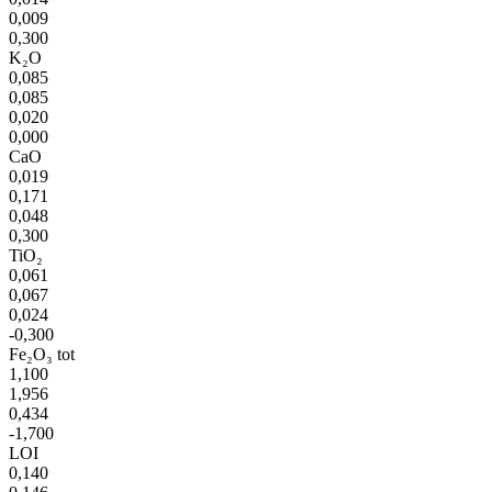
0,009
0,300
K₂O
0,085
0,085
0,020
0,000
CaO
0,019
0,171
0,048
0,300
TiO₂
0,061
0,067
0,024
-0,300
Fe₂O₃ tot
1,100
1,956
0,434
-1,700
LOI
0,140