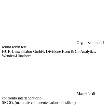
Organizzatore del
round robin test
HUK Umweltlabor GmbH, Divisione Horn & Co Analytics,
Wenden-Hünsborn
Materiale di
confronto interlaboratorio
SiC 65, (materiale contenente carburo di silicio)