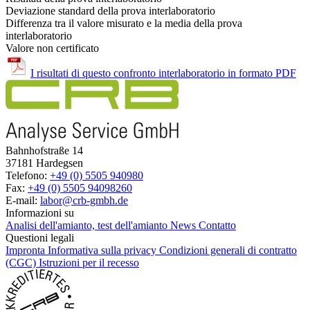
Deviazione standard della prova interlaboratorio
Differenza tra il valore misurato e la media della prova
interlaboratorio
Valore non certificato
I risultati di questo confronto interlaboratorio in formato PDF
Bahnhofstraße 14
37181 Hardegsen
Telefono:
+49 (0) 5505 940980
Fax:
+49 (0) 5505 94098260
E-mail:
labor@crb-gmbh.de
Informazioni su
Analisi dell'amianto, test dell'amianto
News
Contatto
Questioni legali
Impronta
Informativa sulla privacy
Condizioni generali di contratto
(CGC)
Istruzioni per il recesso