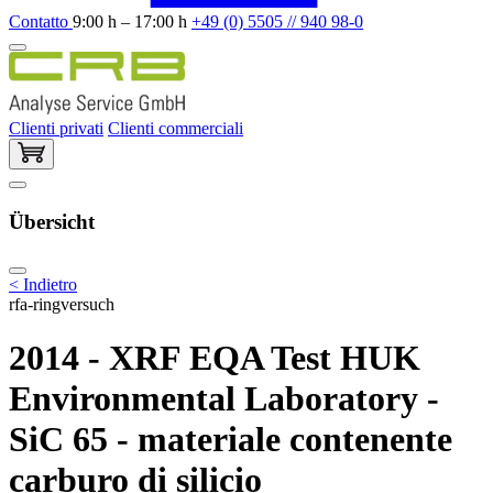
Contatto
9:00 h – 17:00 h
+49 (0) 5505 // 940 98-0
Clienti privati
Clienti commerciali
Übersicht
< Indietro
rfa-ringversuch
2014 - XRF EQA Test HUK
Environmental Laboratory -
SiC 65 - materiale contenente
carburo di silicio