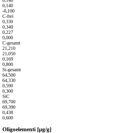
0,146
0,140
-0,100
C-frei
0,330
0,340
0,227
0,000
C-gesamt
21,210
21,050
0,169
0,800
Si-gesamt
64,500
64,330
0,590
0,300
SiC
69,700
69,390
0,438
0,600
Oligoelementi [µg/g]