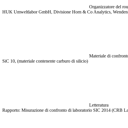
Organizzatore del rou
HUK Umweltlabor GmbH, Divisione Horn & Co Analytics, Wenden
Materiale di confronto
SiC 10, (materiale contenente carburo di silicio)
Letteratura
Rapporto: Misurazione di confronto di laboratorio SIC 2014 (CRB L