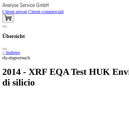
Clienti privati
Clienti commerciali
Übersicht
< Indietro
rfa-ringversuch
2014 - XRF EQA Test HUK Envir
di silicio