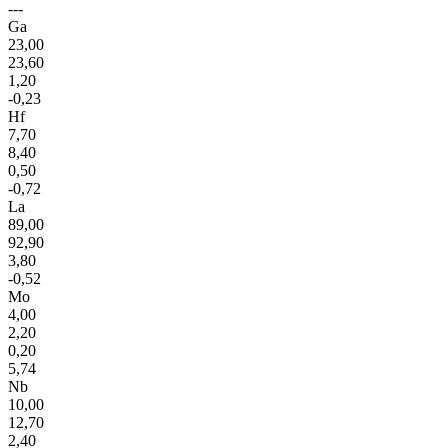
---
Ga
23,00
23,60
1,20
-0,23
Hf
7,70
8,40
0,50
-0,72
La
89,00
92,90
3,80
-0,52
Mo
4,00
2,20
0,20
5,74
Nb
10,00
12,70
2,40