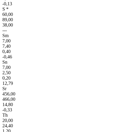
-0,13
S *
60,00
89,00
38,00
---
Sm
7,00
7,40
0,40
-0,46
Sn
7,00
2,50
0,20
12,79
Sr
456,00
466,00
14,80
-0,33
Th
20,00
24,40
1,20