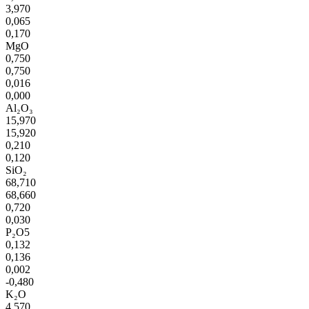
3,970
0,065
0,170
MgO
0,750
0,750
0,016
0,000
Al₂O₃
15,970
15,920
0,210
0,120
SiO₂
68,710
68,660
0,720
0,030
P₂O5
0,132
0,136
0,002
-0,480
K₂O
4,570