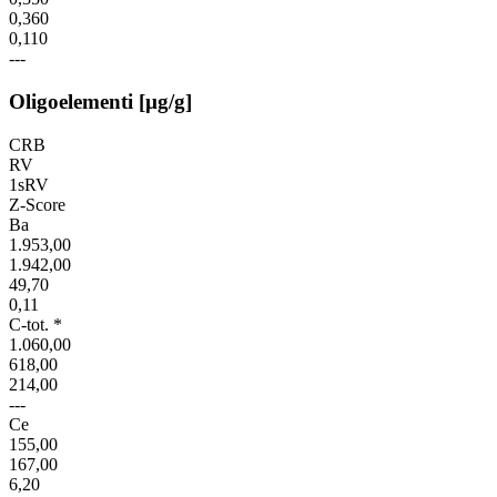
0,360
0,110
---
Oligoelementi [µg/g]
CRB
RV
1sRV
Z-Score
Ba
1.953,00
1.942,00
49,70
0,11
C-tot. *
1.060,00
618,00
214,00
---
Ce
155,00
167,00
6,20