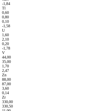
-1,84
Tl
0,60
0,80
0,10
-1,58
U
1,60
2,10
0,20
-1,78
V
44,00
35,00
1,70
2,47
Zn
88,00
87,00
3,60
0,14
Zr
330,00
330,50
11,00