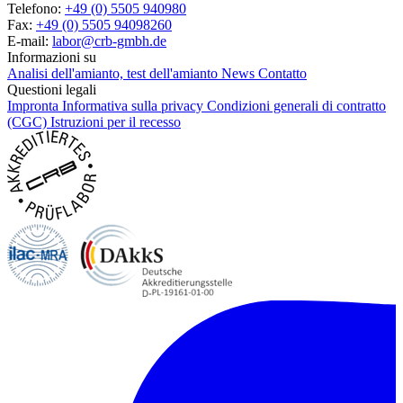
Telefono:
+49 (0) 5505 940980
Fax:
+49 (0) 5505 94098260
E-mail:
labor@crb-gmbh.de
Informazioni su
Analisi dell'amianto, test dell'amianto
News
Contatto
Questioni legali
Impronta
Informativa sulla privacy
Condizioni generali di contratto
(CGC)
Istruzioni per il recesso