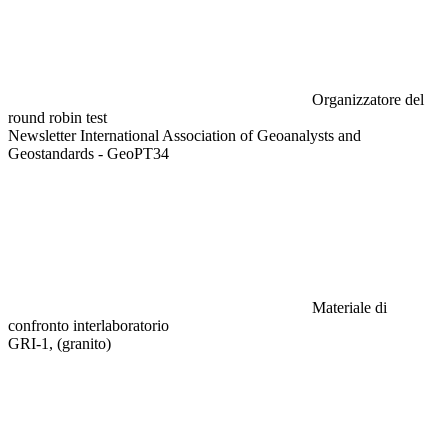
Organizzatore del
round robin test
Newsletter International Association of Geoanalysts and
Geostandards - GeoPT34
Materiale di
confronto interlaboratorio
GRI-1, (granito)