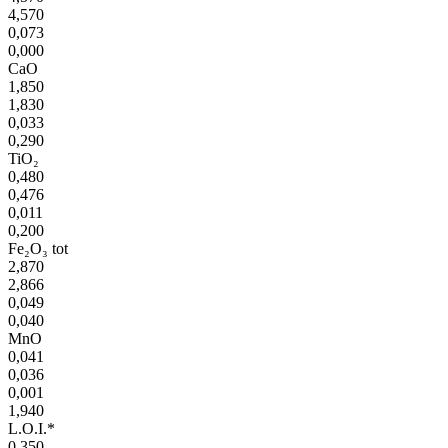
4,570
0,073
0,000
CaO
1,850
1,830
0,033
0,290
TiO₂
0,480
0,476
0,011
0,200
Fe₂O₃ tot
2,870
2,866
0,049
0,040
MnO
0,041
0,036
0,001
1,940
L.O.I.*
0,350