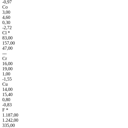
-0,97
Co
3,00
4,60
0,30
-2,72
Cl *
83,00
157,00
47,00
---
Cr
16,00
19,00
1,00
-1,55
Cu
14,00
15,40
0,80
-0,83
F *
1.187,00
1.242,00
335,00