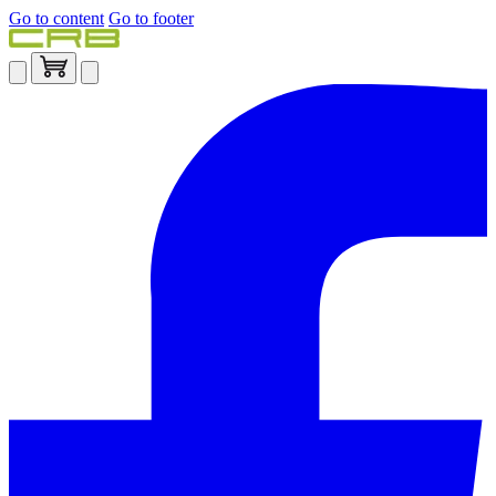
Go to content
Go to footer